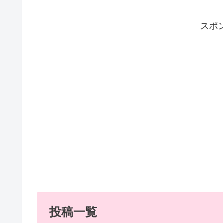
スポ
投稿一覧