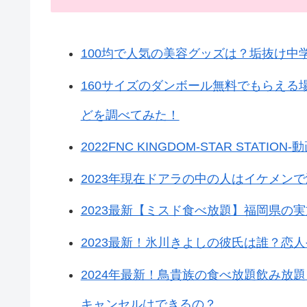
100均で人気の美容グッズは？垢抜け中
160サイズのダンボール無料でもらえる
どを調べてみた！
2022FNC KINGDOM-STAR ST
2023年現在ドアラの中の人はイケメン
2023最新【ミスド食べ放題】福岡県の
2023最新！氷川きよしの彼氏は誰？恋
2024年最新！鳥貴族の食べ放題飲み放
キャンセルはできるの？