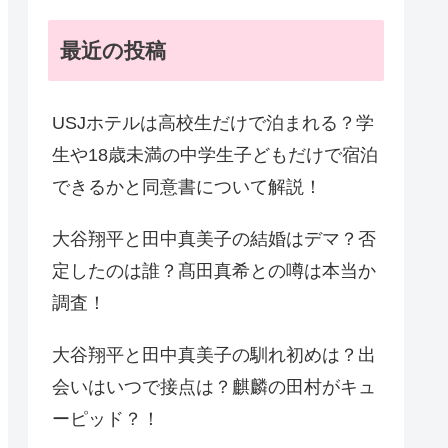
最近の投稿
USJホテルは高校生だけで泊まれる？学
生や18歳未満の中学生子どもだけで宿泊
できるかと同意書について解説！
大谷翔平と田中真美子の結婚はデマ？否
定したのは誰？髙田真希との噂は本当か
調査！
大谷翔平と田中真美子の馴れ初めは？出
会いはいつで接点は？麒麟の田村がキュ
ーピッド？！