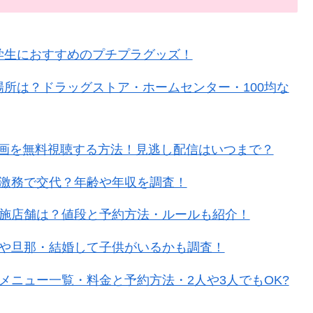
学生におすすめのプチプラグッズ！
場所は？ドラッグストア・ホームセンター・100均な
ATION-動画を無料視聴する方法！見逃し配信はいつまで？
で激務で交代？年齢や年収を調査！
実施店舗は？値段と予約方法・ルールも紹介！
人や旦那・結婚して子供がいるかも調査！
題メニュー一覧・料金と予約方法・2人や3人でもOK?