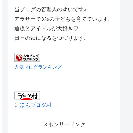
当ブログの管理人のゆいです♪
アラサーで3歳の子どもを育てています。
通販とアイドルが大好き♡
日々の気になるをつづります。
人気ブログランキング
にほんブログ村
スポンサーリンク