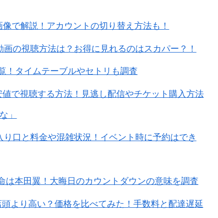
を画像で解説！アカウントの切り替え方法も！
のフル動画の視聴方法は？お得に見れるのはスカパー？！
ト一覧！タイムテーブルやセトリも調査
イブ配信を最安値で視聴する方法！見逃し配信やチケット購入方法
な」
入り口と料金や混雑状況！イベント時に予約はでき
？本命は本田翼！大晦日のカウントダウンの意味を調査
トコ店頭より高い？価格を比べてみた！手数料と配達遅延