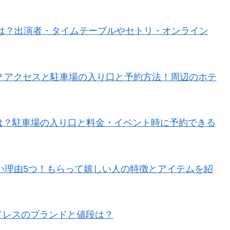
クセスは？出演者・タイムテーブルやセトリ・オンライン
と場所は？アクセスと駐車場の入り口と予約方法！周辺のホテ
は？駐車場の入り口と料金・イベント時に予約できる
ない理由5つ！もらって嬉しい人の特徴とアイテムを紹
いドレスのブランドと値段は？