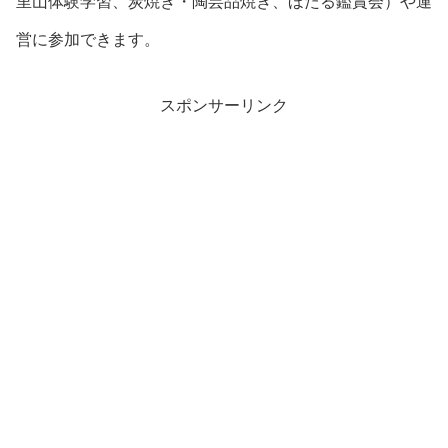
里山体験学習、炭焼き・陶芸品焼き、ほたる鑑賞会）や運
営に参加できます。
スポンサーリンク