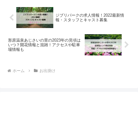
ジブリパークの求人情報！2022最新情
報・スタッフとキャスト募集
形原温泉あじさいの里の2023年の見頃は
いつ？開花情報と混雑！アクセスや駐車
場情報も
ホーム
お出掛け