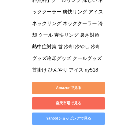
料無料】クールリング 涼しい ネ
ッククーラー 爽快リング アイス
ネックリング ネッククーラー 冷
却 クール 爽快リング 暑さ対策 
熱中症対策 首 冷却 冷やし 冷却
グッズ冷却グッズ クールグッズ 
首掛け ひんやり アイス ny518
Amazonで見る
楽天市場で見る
Yahoo!ショッピングで見る