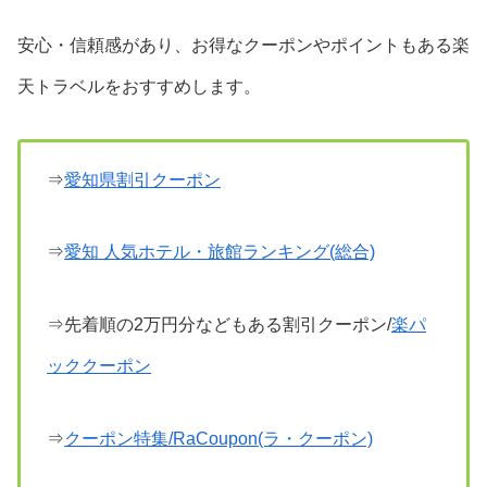
安心・信頼感があり、お得なクーポンやポイントもある楽
天トラベルをおすすめします。
⇒
愛知県割引クーポン
⇒
愛知 人気ホテル・旅館ランキング(総合)
⇒先着順の2万円分などもある割引クーポン/
楽パ
ッククーポン
⇒
クーポン特集/RaCoupon(ラ・クーポン)