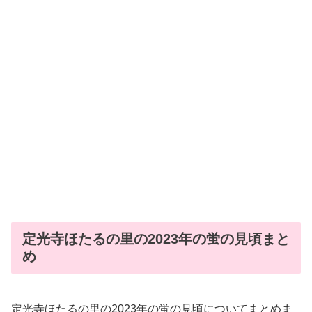
定光寺ほたるの里の2023年の蛍の見頃まと
め
定光寺ほたるの里の2023年の蛍の見頃についてまとめま