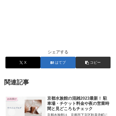
シェアする
X
はてブ
コピー
関連記事
京都水族館の混雑2023最新！ 駐
お出掛け
車場・チケット料金や夜の営業時
間と見どころもチェック
京都水族館は、京都市下京区歓喜寺町に