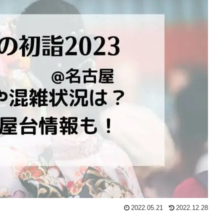
2022.05.21
2022.12.28