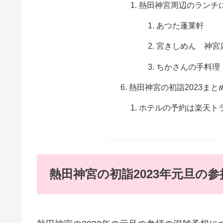
熱田神宮周辺のランチ
あつた蓬莱軒
宮きしめん 神宮
ちかさんの手料理
熱田神宮の初詣2023まと
ホテルの予約は楽天ト
熱田神宮の初詣2023年元旦の