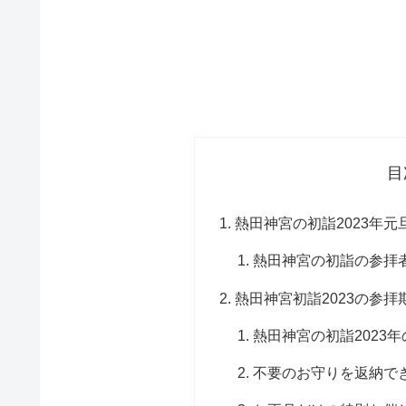
目
熱田神宮の初詣2023年
熱田神宮の初詣の参拝
熱田神宮初詣2023の参
熱田神宮の初詣2023
不要のお守りを返納で