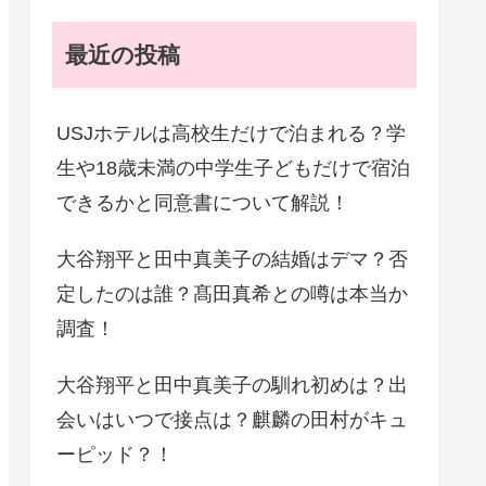
最近の投稿
USJホテルは高校生だけで泊まれる？学
生や18歳未満の中学生子どもだけで宿泊
できるかと同意書について解説！
大谷翔平と田中真美子の結婚はデマ？否
定したのは誰？髙田真希との噂は本当か
調査！
大谷翔平と田中真美子の馴れ初めは？出
会いはいつで接点は？麒麟の田村がキュ
ーピッド？！