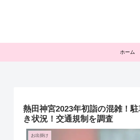
ホーム
熱田神宮2023年初詣の混雑！
き状況！交通規制を調査
お出掛け