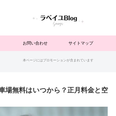
お問い合わせ
サイトマップ
本ページにはプロモーションが含まれています
駐車場無料はいつから？正月料金と空