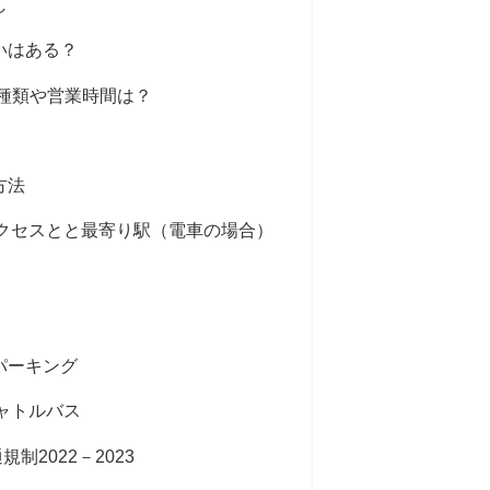
し
いはある？
の種類や営業時間は？
方法
クセスとと最寄り駅（電車の場合）
パーキング
ャトルバス
制2022－2023