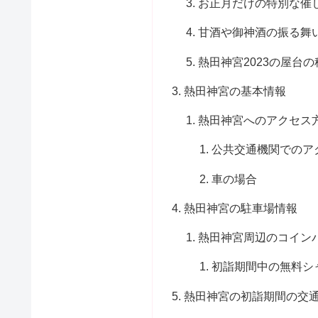
お正月だけの特別な催
甘酒や御神酒の振る舞
熱田神宮2023の屋台
熱田神宮の基本情報
熱田神宮へのアクセス
公共交通機関でのア
車の場合
熱田神宮の駐車場情報
熱田神宮周辺のコイン
初詣期間中の無料シ
熱田神宮の初詣期間の交通規