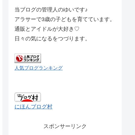
当ブログの管理人のゆいです♪
アラサーで3歳の子どもを育てています。
通販とアイドルが大好き♡
日々の気になるをつづります。
人気ブログランキング
にほんブログ村
スポンサーリンク