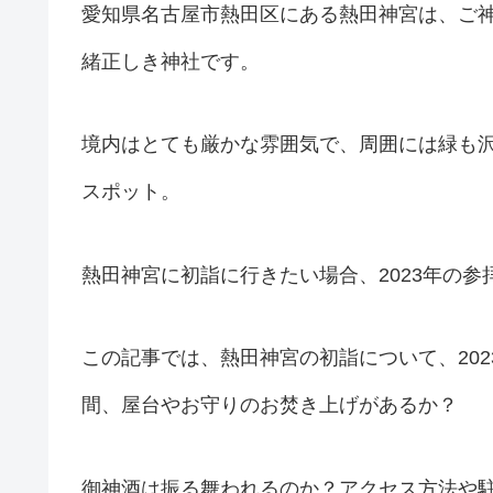
愛知県名古屋市熱田区にある熱田神宮は、ご神
緒正しき神社です。
境内はとても厳かな雰囲気で、周囲には緑も
スポット。
熱田神宮に初詣に行きたい場合、2023年の
この記事では、熱田神宮の初詣について、20
間、屋台やお守りのお焚き上げがあるか？
御神酒は振る舞われるのか？アクセス方法や