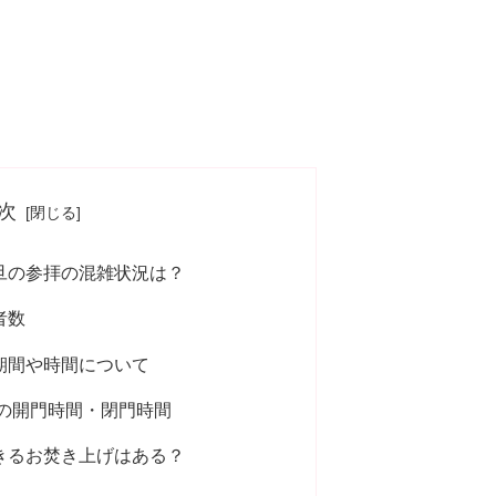
次
元旦の参拝の混雑状況は？
者数
拝期間や時間について
年の開門時間・閉門時間
きるお焚き上げはある？