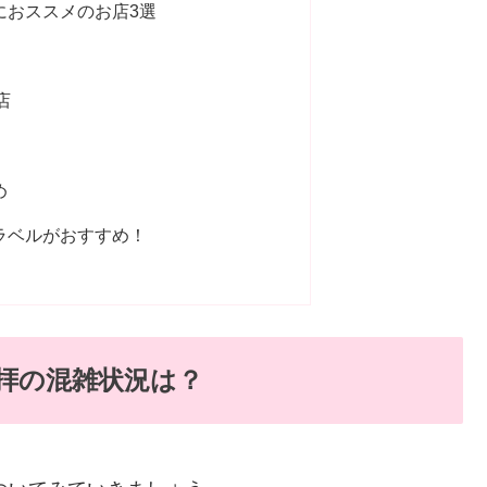
におススメのお店3選
店
め
ラベルがおすすめ！
参拝の混雑状況は？