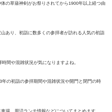
体の草薙神剣がお祭りされてから1900年以上経つ由
沢山あり、初詣に数多くの参拝者が訪れる人気の初詣
参拝時間や混雑状況が気になりますよね。
23年の初詣の参拝期間や混雑状況や開門と閉門の時
駐車場、周辺ランチ情報などについてまとめます。