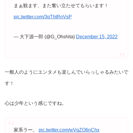
まぁ観ます、また奮い立たせてもらいます！
pic.twitter.com/3qThtRnVsP
— 大下源一郎 (@G_Ohshita)
December 15, 2022
一般人のようにエンタメも楽しんでいらっしゃるみたいで
す！
心は少年という感じですね。
家系ラー。
pic.twitter.com/wVqZO6nChx