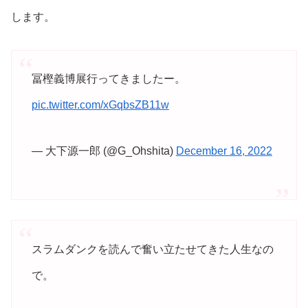
します。
冨樫義博展行ってきましたー。
pic.twitter.com/xGqbsZB11w
— 大下源一郎 (@G_Ohshita)
December 16, 2022
スラムダンクを読んで奮い立たせてきた人生なの
で。