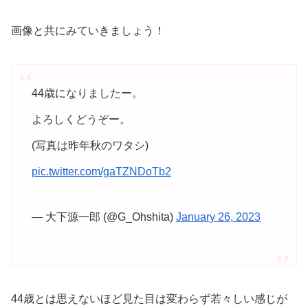
画像と共にみていきましょう！
44歳になりましたー。
よろしくどうぞー。
(写真は昨年秋のワタシ)
pic.twitter.com/gaTZNDoTb2
— 大下源一郎 (@G_Ohshita)
January 26, 2023
44歳とは思えないほど見た目は変わらず若々しい感じが