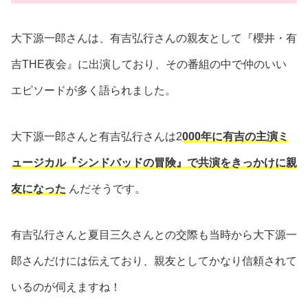
大下源一郎さんは、有吉弘行さんの親友として『櫻井・有
吉THE夜会』に出演しており、その番組の中で仲のいい
エピソードが多く語られました。
大下源一郎さんと有吉弘行さんは2
000年に有吉の主演ミ
ュージカル『シンドバッドの冒険』で共演をきっかけに親
友になった
んだそうです。
有吉弘行さんと夏目三久さんとの交際も当時から大下源一
郎さんだけには伝えており、親友としてかなり信頼されて
いるのが伺えますね！