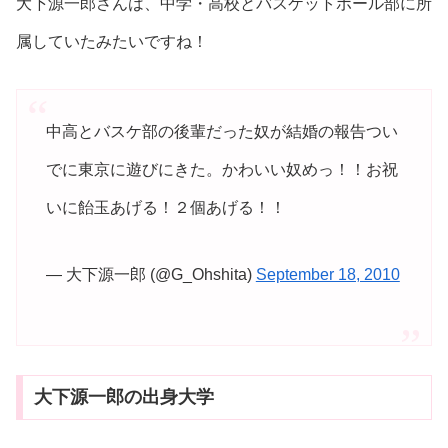
大下源一郎さんは、中学・高校とバスケットボール部に所
属していたみたいですね！
中高とバスケ部の後輩だった奴が結婚の報告つい
でに東京に遊びにきた。かわいい奴めっ！！お祝
いに飴玉あげる！２個あげる！！
— 大下源一郎 (@G_Ohshita)
September 18, 2010
大下源一郎の出身大学