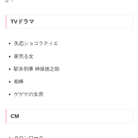
TVドラマ
失恋ショコラティエ
家売る女
駅弁刑事 神保徳之助
相棒
ゲゲゲの女房
CM
タウンワーク