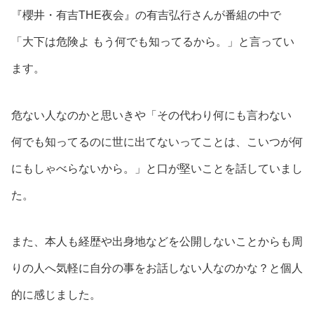
『櫻井・有吉THE夜会』の有吉弘行さんが番組の中で
「大下は危険よ もう何でも知ってるから。」と言ってい
ます。
危ない人なのかと思いきや「その代わり何にも言わない
何でも知ってるのに世に出てないってことは、こいつが何
にもしゃべらないから。」と口が堅いことを話していまし
た。
また、本人も経歴や出身地などを公開しないことからも周
りの人へ気軽に自分の事をお話しない人なのかな？と個人
的に感じました。