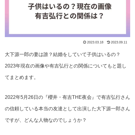
2023.03.18
2023.09.11
大下源一郎の妻は誰？結婚をしていて子供はいるの？
2023年現在の画像や有吉弘行との関係についてもと題し
てまとめます。
2022年5月26日の『櫻井・有吉THE夜会』で有吉弘行さん
の信頼している本当の友達として出演した大下源一郎さん
ですが、どんな人物なのでしょうか？