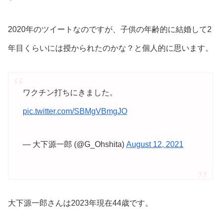
2020年のツイートなのですが、子供の年齢的に結婚して2
年目くらいには授かられたのかな？と個人的に思います。
ワクチン打ちにきました。
pic.twitter.com/SBMgVBmgJO
— 大下源一郎 (@G_Ohshita)
August 12, 2021
大下源一郎さんは2023年現在44歳です。