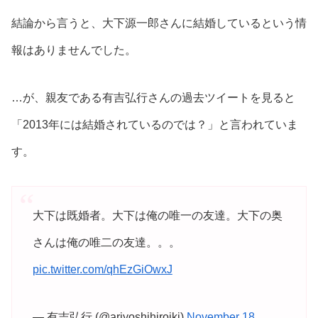
結論から言うと、大下源一郎さんに結婚しているという情
報はありませんでした。
…が、親友である有吉弘行さんの過去ツイートを見ると
「2013年には結婚されているのでは？」と言われていま
す。
大下は既婚者。大下は俺の唯一の友達。大下の奥
さんは俺の唯二の友達。。。
pic.twitter.com/qhEzGiOwxJ
— 有吉弘行 (@ariyoshihiroiki)
November 18,