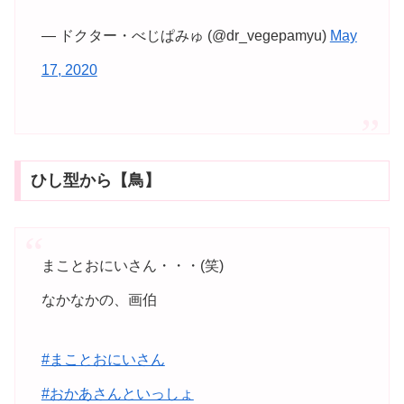
— ドクター・べじぱみゅ (@dr_vegepamyu)
May
17, 2020
ひし型から【鳥】
まことおにいさん・・・(笑)
なかなかの、画伯
#まことおにいさん
#おかあさんといっしょ