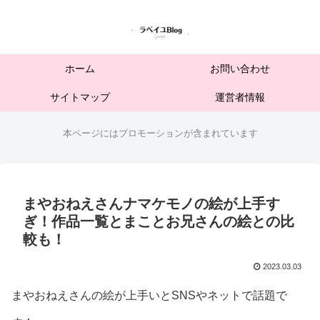
ホーム
お問い合わせ
サイトマップ
運営者情報
本ページにはプロモーションが含まれています
まやおねえさんナマケモノの絵が上手す
ぎ！作品一覧とまことお兄さんの絵との比
較も！
2023.03.03
まやおねえさんの絵が上手いとSNSやネットで話題で