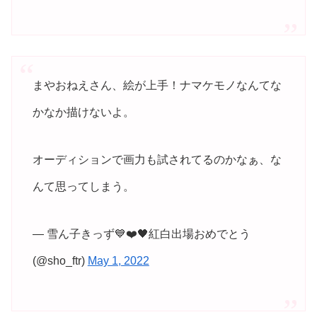
まやおねえさん、絵が上手！ナマケモノなんてな
かなか描けないよ。
オーディションで画力も試されてるのかなぁ、な
んて思ってしまう。
— 雪ん子きっず💙❤️🖤紅白出場おめでとう
(@sho_ftr)
May 1, 2022