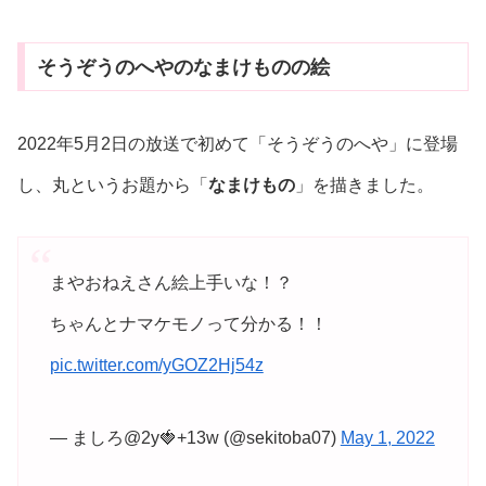
そうぞうのへやのなまけものの絵
2022年5月2日の放送で初めて「そうぞうのへや」に登場
し、丸というお題から「
なまけもの
」を描きました。
まやおねえさん絵上手いな！？
ちゃんとナマケモノって分かる！！
pic.twitter.com/yGOZ2Hj54z
— ましろ@2y🍓+13w (@sekitoba07)
May 1, 2022