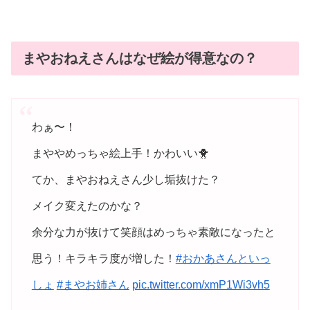
まやおねえさんはなぜ絵が得意なの？
わぁ〜！
まややめっちゃ絵上手！かわいい🐥
てか、まやおねえさん少し垢抜けた？
メイク変えたのかな？
余分な力が抜けて笑顔はめっちゃ素敵になったと
思う！キラキラ度が増した！
#おかあさんといっ
しょ
#まやお姉さん
pic.twitter.com/xmP1Wi3vh5