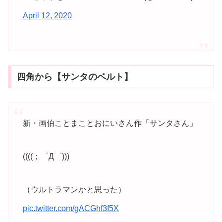
April 12, 2020
四角から【サンタのベルト】
新・画伯ことまことおにいさん作「サンタさん」
((((；゜Д゜)))
（ウルトラマンかと思った）
pic.twitter.com/gACGhf3f5X