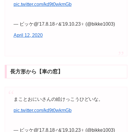
pic.twitter.com/kd9t0wkmGb
— ビッケ@′17.8.18♂&′19.10.23♀ (@bikke1003)
April 12, 2020
長方形から【車の窓】
まことおにいさんの絵けっこうひどいな。
pic.twitter.com/kd9t0wkmGb
— ビッケ@′17.8.18♂&′19.10.23♀ (@bikke1003)