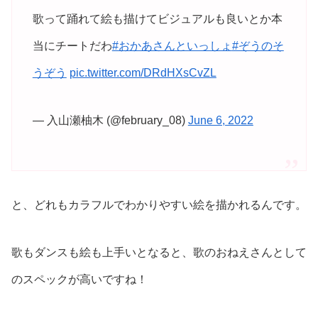
歌って踊れて絵も描けてビジュアルも良いとか本
当にチートだわ
#おかあさんといっしょ
#ぞうのそ
うぞう
pic.twitter.com/DRdHXsCvZL
— 入山瀬柚木 (@february_08)
June 6, 2022
と、どれもカラフルでわかりやすい絵を描かれるんです。
歌もダンスも絵も上手いとなると、歌のおねえさんとして
のスペックが高いですね！