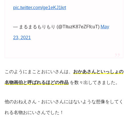
pic.twitter.com/ge1eKJ1krt
— まるまるもりもり (@TItuzK87eZFfcuT)
May
23, 2021
このようにまことおにいさんは、
おかあさんといっしょの
名物画伯と呼ばれるほどの作品
を数々出してきました。
他のおねえさん・おにいさんにはないような想像をしてく
れる名物おにいさんでした！