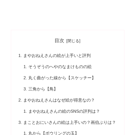
目次
まやおねえさんの絵が上手いと評判
そうぞうのへやのなまけものの絵
丸く曲がった線から【スケッチー】
三角から【鳥】
まやおねえさんはなぜ絵が得意なの？
まやおねえさんの絵のSNSの評判は？
まことおにいさんの絵は上手いの？画伯ぶりは？
丸から【ボウリングの玉】