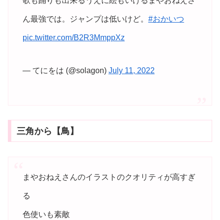
歌も踊りも出来るうえに絵もいけるまやおねえさ
ん最強では。ジャンプは低いけど。
#おかいつ
pic.twitter.com/B2R3MmppXz
— てにをは (@solagon)
July 11, 2022
三角から【鳥】
まやおねえさんのイラストのクオリティが高すぎ
る
色使いも素敵