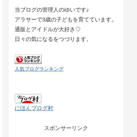
当ブログの管理人のゆいです♪
アラサーで3歳の子どもを育てています。
通販とアイドルが大好き♡
日々の気になるをつづります。
人気ブログランキング
にほんブログ村
スポンサーリンク