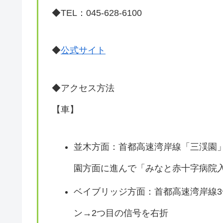
◆TEL：045-628-6100
◆
公式サイト
◆アクセス方法
【車】
並木方面：首都高速湾岸線「三渓園」
園方面に進んで「みなと赤十字病院
ベイブリッジ方面：首都高速湾岸線3
ン→2つ目の信号を右折