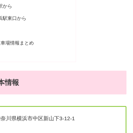
駅から
浜駅東口から
駐車場情報まとめ
本情報
奈川県横浜市中区新山下3-12-1