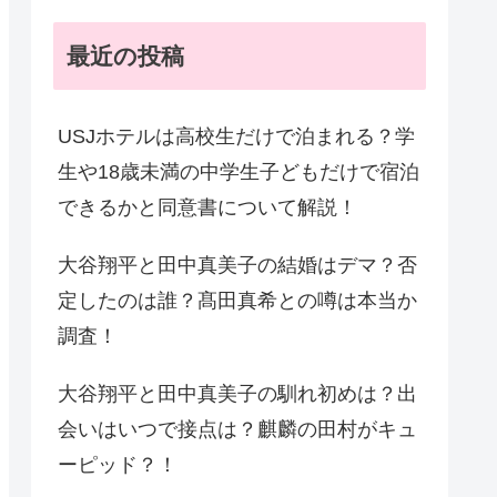
最近の投稿
USJホテルは高校生だけで泊まれる？学
生や18歳未満の中学生子どもだけで宿泊
できるかと同意書について解説！
大谷翔平と田中真美子の結婚はデマ？否
定したのは誰？髙田真希との噂は本当か
調査！
大谷翔平と田中真美子の馴れ初めは？出
会いはいつで接点は？麒麟の田村がキュ
ーピッド？！