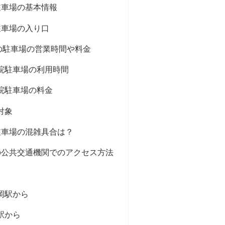
駐車場の基本情報
駐車場の入り口
の駐車場の営業時間や料金
院駐車場の利用時間
院駐車場の料金
対象
駐車場の混雑具合は？
の公共交通機関でのアクセス方法
岡駅から
駅から