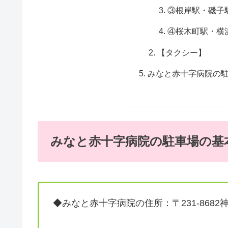
③根岸駅・磯子
④桜木町駅・横
【タクシー】
みなと赤十字病院の
みなと赤十字病院の駐車場の基
◆みなと赤十字病院の住所：〒231-8682神