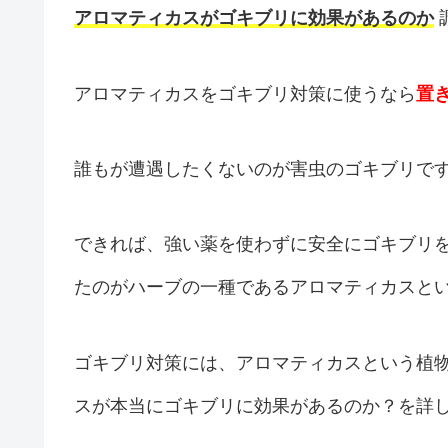
アロマティカスがゴキブリに効果があるのか
アロマティカスをゴキブリ対策に使うなら
置
誰もが遭遇したくないのが害虫のゴキブリで
できれば、強い薬を使わずに安全にゴキブリ
たのがハーブの一種であるアロマティカスと
ゴキブリ対策には、アロマティカスという植
スが本当にゴキブリに効果があるのか？を詳