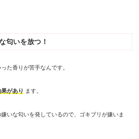
な匂いを放つ！
いった香りが苦手なんです。
効果があり
ます。
の嫌いな匂いを発しているので、ゴキブリが嫌いま