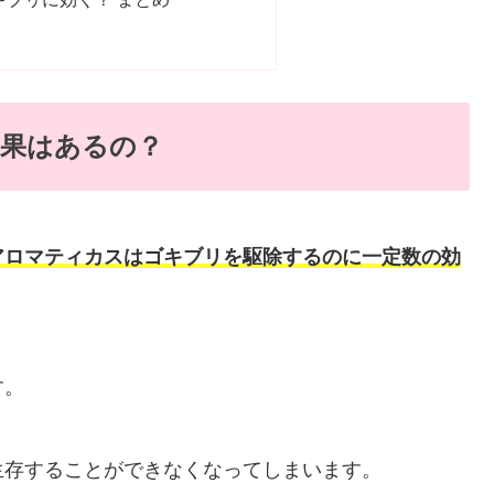
果はあるの？
アロマティカスはゴキブリを駆除するのに一定数の効
す。
生存することができなくなってしまいます。