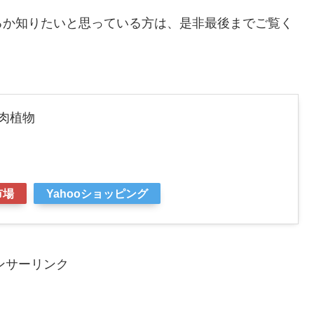
るか知りたいと思っている方は、是非最後までご覧く
多肉植物
市場
Yahooショッピング
ンサーリンク