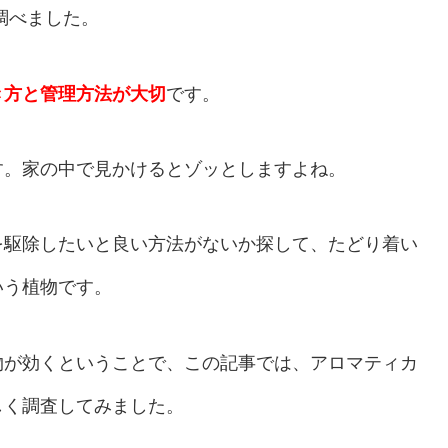
調べました。
き方と管理方法が大切
です。
す。家の中で見かけるとゾッとしますよね。
を駆除したいと良い方法がないか探して、たどり着い
いう植物です。
物が効くということで、この記事では、アロマティカ
しく調査してみました。