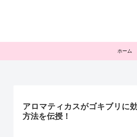
ホーム
アロマティカスがゴキブリに効
方法を伝授！