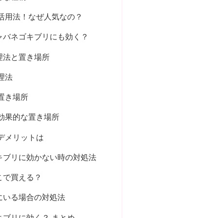
活用法！なぜ人気なの？
ャバネゴキブリにも効く？
理法と置き場所
理法
置き場所
効果的な置き場所
デメリットは
キブリに効かない時の対処法
こで買える？
にいる場合の対処法
キブリに効く？ まとめ