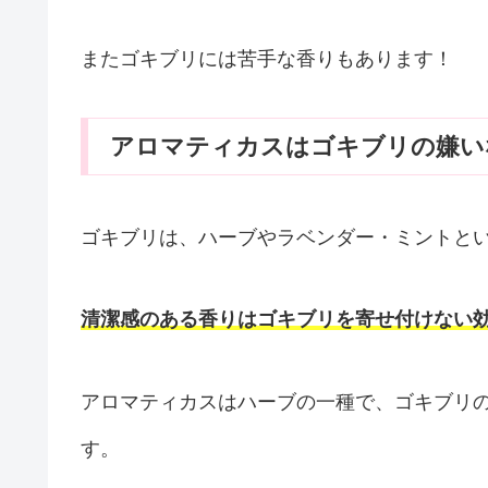
またゴキブリには苦手な香りもあります！
アロマティカスはゴキブリの嫌い
ゴキブリは、ハーブやラベンダー・ミントと
清潔感のある香りはゴキブリを寄せ付けない
アロマティカスはハーブの一種で、ゴキブリ
す。