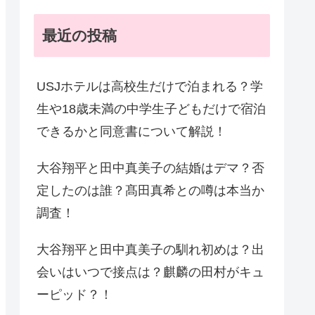
最近の投稿
USJホテルは高校生だけで泊まれる？学
生や18歳未満の中学生子どもだけで宿泊
できるかと同意書について解説！
大谷翔平と田中真美子の結婚はデマ？否
定したのは誰？髙田真希との噂は本当か
調査！
大谷翔平と田中真美子の馴れ初めは？出
会いはいつで接点は？麒麟の田村がキュ
ーピッド？！