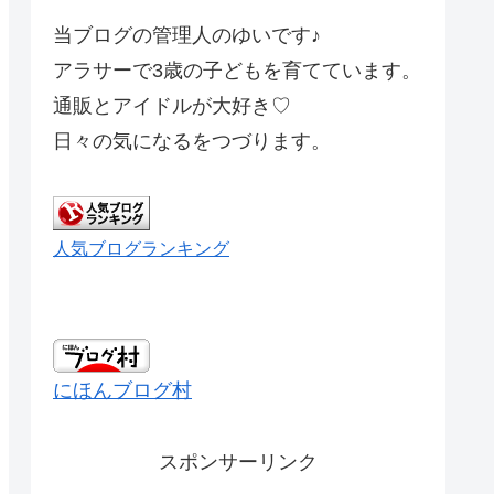
当ブログの管理人のゆいです♪
アラサーで3歳の子どもを育てています。
通販とアイドルが大好き♡
日々の気になるをつづります。
人気ブログランキング
にほんブログ村
スポンサーリンク