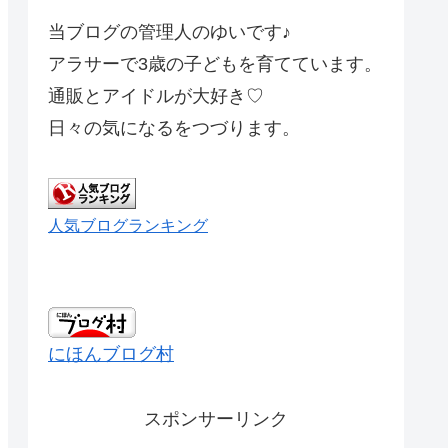
当ブログの管理人のゆいです♪
アラサーで3歳の子どもを育てています。
通販とアイドルが大好き♡
日々の気になるをつづります。
人気ブログランキング
にほんブログ村
スポンサーリンク