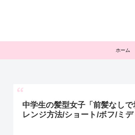
ホーム
中学生の髪型女子「前髪なしで
レンジ方法/ショート/ボフ/ミ