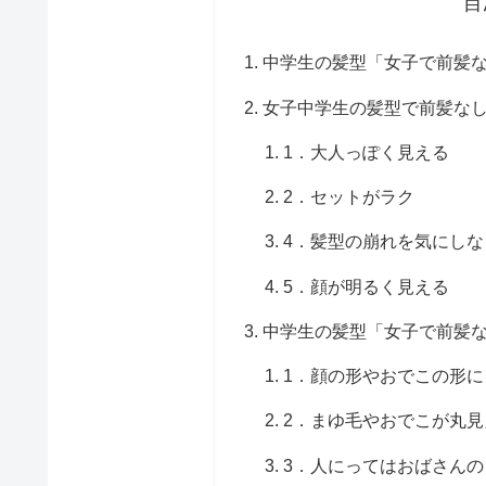
目
中学生の髪型「女子で前髪
女子中学生の髪型で前髪な
1．大人っぽく見える
2．セットがラク
4．髪型の崩れを気にし
5．顔が明るく見える
中学生の髪型「女子で前髪
1．顔の形やおでこの形
2．まゆ毛やおでこが丸見
3．人にってはおばさん