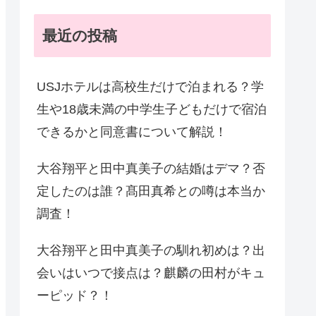
最近の投稿
USJホテルは高校生だけで泊まれる？学
生や18歳未満の中学生子どもだけで宿泊
できるかと同意書について解説！
大谷翔平と田中真美子の結婚はデマ？否
定したのは誰？髙田真希との噂は本当か
調査！
大谷翔平と田中真美子の馴れ初めは？出
会いはいつで接点は？麒麟の田村がキュ
ーピッド？！