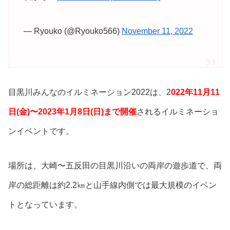
— Ryouko (@Ryouko566)
November 11, 2022
目黒川みんなのイルミネーション2022は、2
022年11月11
日(金)〜2023年1月8日(日)まで開催
されるイルミネーショ
ンイベントです。
場所は、大崎〜五反田の目黒川沿いの両岸の遊歩道で、両
岸の総距離は約2.2㎞と山手線内側では最大規模のイベン
トとなっています。