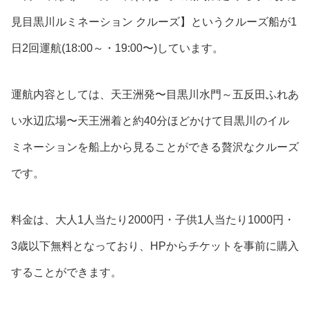
見目黒川ルミネーション クルーズ】というクルーズ船が1
日2回運航(18:00～・19:00〜)しています。
運航内容としては、天王洲発〜目黒川水門～五反田ふれあ
い水辺広場〜天王洲着と約40分ほどかけて目黒川のイル
ミネーションを船上から見ることができる贅沢なクルーズ
です。
料金は、大人1人当たり2000円・子供1人当たり1000円・
3歳以下無料となっており、HPからチケットを事前に購入
することができます。