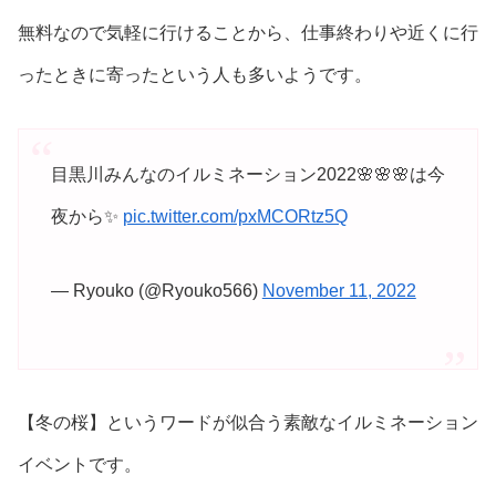
無料なので気軽に行けることから、仕事終わりや近くに行
ったときに寄ったという人も多いようです。
目黒川みんなのイルミネーション2022🌸🌸🌸は今
夜から✨
pic.twitter.com/pxMCORtz5Q
— Ryouko (@Ryouko566)
November 11, 2022
【冬の桜】というワードが似合う素敵なイルミネーション
イベントです。