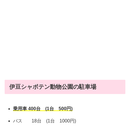
伊豆シャボテン動物公園の駐車場
乗用車 400台 (1台 500円)
バス 18台 (1台 1000円)