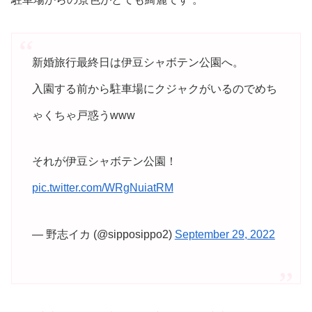
新婚旅行最終日は伊豆シャボテン公園へ。
入園する前から駐車場にクジャクがいるのでめち
ゃくちゃ戸惑うwww
それが伊豆シャボテン公園！
pic.twitter.com/WRgNuiatRM
— 野志イカ (@sipposippo2)
September 29, 2022