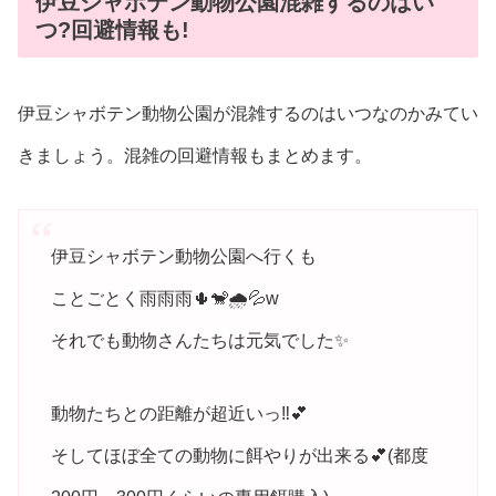
伊豆シャボテン動物公園混雑するのはい
つ?回避情報も!
伊豆シャボテン動物公園が混雑するのはいつなのかみてい
きましょう。混雑の回避情報もまとめます。
伊豆シャボテン動物公園へ行くも
ことごとく雨雨雨🌵🐒🌧️💦w
それでも動物さんたちは元気でした✨
動物たちとの距離が超近いっ‼️💕
そしてほぼ全ての動物に餌やりが出来る💕(都度