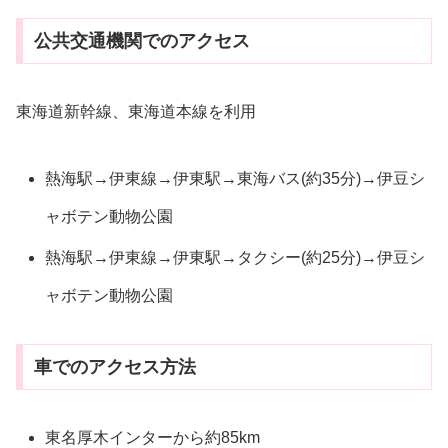
公共交通機関でのアクセス
東海道新幹線、東海道本線を利用
熱海駅→伊東線→伊東駅→東海バス(約35分)→伊豆シ
ャボテン動物公園
熱海駅→伊東線→伊東駅→タクシー(約25分)→伊豆シ
ャボテン動物公園
車でのアクセス方法
東名厚木インターから約85km