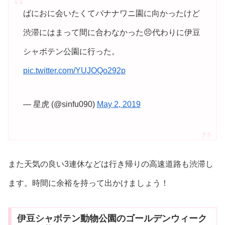
ばにおに会いたくてバナナワニ園に向かったけど
渋滞にはまって間に合わなかった😣代わりに伊豆
シャボテン公園に行った。
pic.twitter.com/YUJOQo292p
— 星虎 (@sinfu090)
May 2, 2019
また天気の良い3連休などは行き帰りの高速道路も渋滞し
ます。時間に余裕を持って出かけましょう！
伊豆シャボテン動物公園のゴールデンウィーク