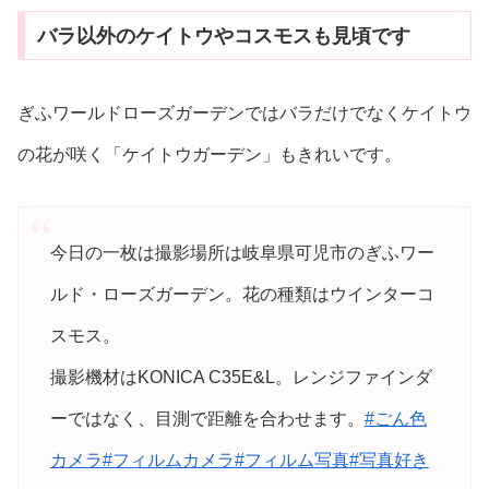
バラ以外のケイトウやコスモスも見頃です
ぎふワールドローズガーデンではバラだけでなくケイトウ
の花が咲く「ケイトウガーデン」もきれいです。
今日の一枚は撮影場所は岐阜県可児市のぎふワー
ルド・ローズガーデン。花の種類はウインターコ
スモス。
撮影機材はKONICA C35E&L。レンジファインダ
ーではなく、目測で距離を合わせます。
#ごん色
カメラ
#フィルムカメラ
#フィルム写真
#写真好き