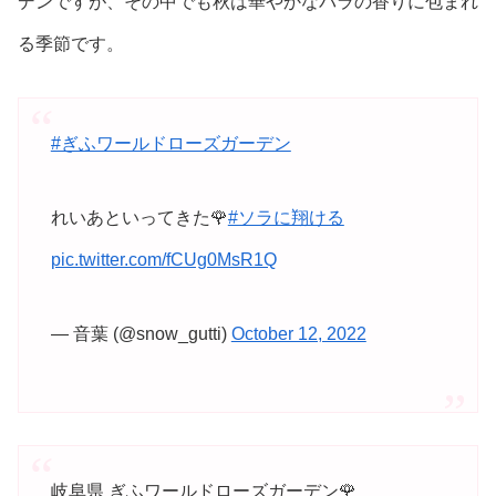
デンですが、その中でも秋は華やかなバラの香りに包まれ
る季節です。
#ぎふワールドローズガーデン
れいあといってきた🌹
#ソラに翔ける
pic.twitter.com/fCUg0MsR1Q
— 音葉 (@snow_gutti)
October 12, 2022
岐阜県 ぎふワールドローズガーデン🌹