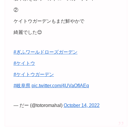
②
ケイトウガーデンもまだ鮮やかで
綺麗でした😊
#ぎふワールドローズガーデン
#ケイトウ
#ケイトウガーデン
#岐阜県
pic.twitter.com/4UVaOfIAEq
— だー (@totoromahal)
October 14, 2022