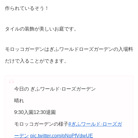
作られているそう！
タイルの装飾が美しいお庭です。
モロッコガーデンはぎふワールドローズガーデンの入場料
だけで入ることができます。
今日の ぎふワールド·ローズガーデン
晴れ
9:30入園12:30退園
モロッコガーデンの様子
#ぎふワールド·ローズガ
ーデン
pic.twitter.com/pNoPfVdwUE