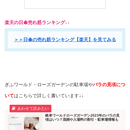
楽天の日傘売れ筋ランキング↓↓
＞＞日傘の売れ筋ランキング【楽天】を見てみる
ぎふワールド・ローズガーデンの駐車場や
バラの見頃につ
いて
はこちらで詳しく書いています↓↓
岐阜ワールドローズガーデン2023年のバラの見
頃はいつ？混雑や入場料の割引・駐車場情報も