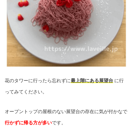
花のタワーに行ったら忘れずに
最上階にある展望台
に行
ってみてください。
オープントップの屋根のない展望台の存在に気が付かなで
行かずに帰る方が多い
です。