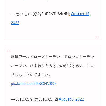
— せい じい (@2yfruP2KTh34c4N)
October 16,
2022
岐阜ワールドローズガーデン。モロッコガーデン
オープン。ひまわりも大きいのが咲き始め、リコ
リスも、咲いてました。
pic.twitter.com/f5KOt4VS0x
— JJ1OXS/2 (@JJ1OXS_2)
August 6, 2022