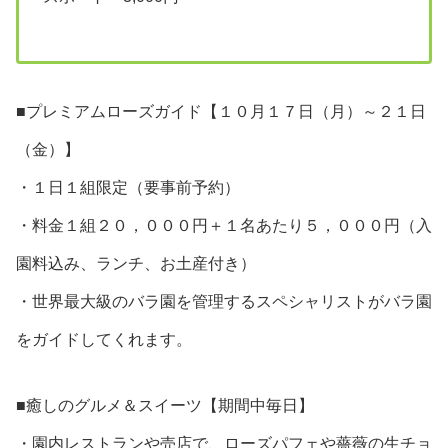
■プレミアムローズガイド【１０月１７日（月）～２１日
（金）】
・１日１組限定（要事前予約）
・料金１組２０，０００円＋１名あたり５，０００円（入
園料込み、ランチ、お土産付き）
・世界最大級のバラ園を管理するスペシャリストがバラ園
をガイドしてくれます。
■癒しのグルメ＆スイーツ【期間中毎日】
・園内レストランや売店で、ローズパフェや薔薇の生チョ