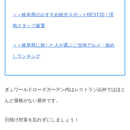
＞＞岐阜県のおすすめ観光スポットBEST20！現
地スタッフ厳選
＞＞岐阜県に旅した人が選ぶご当地グルメ・旅め
しランキング
ぎふワールドローズガーデン内はレストラン以外ではほと
んど屋根がない屋外です。
日焼け対策を忘れずにしましょう！