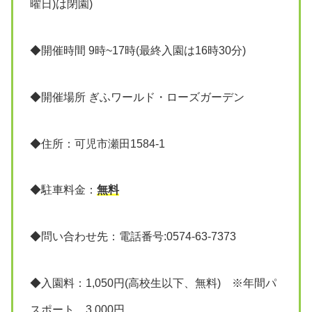
曜日)は閉園)
◆開催時間 9時~17時(最終入園は16時30分)
◆開催場所 ぎふワールド・ローズガーデン
◆住所：可児市瀬田1584-1
◆駐車料金：
無料
◆問い合わせ先：電話番号:0574-63-7373
◆入園料：1,050円(高校生以下、無料) ※年間パ
スポート 3,000円