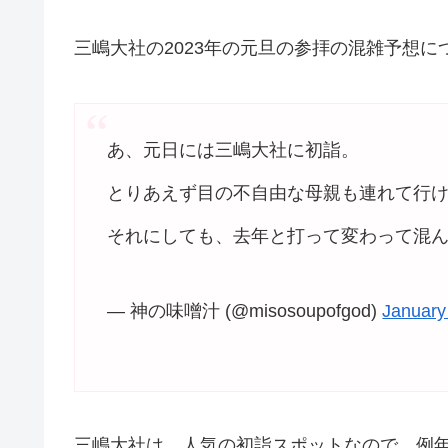
三嶋大社の2023年の元旦の参拝の混雑予想
あ、元日には三嶋大社に初詣。
とりあえず目の不自由な母親も連れて行け
それにしても、去年と打って変わって混
— 神の味噌汁 (@misosoupofgod)
January
三嶋大社は、人気の初詣スポットなので、例