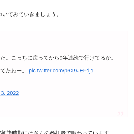
についてみていきましょう。
た。こっちに戻ってから9年連続で行けてるか。
んでたわー。
pic.twitter.com/p6X9JEFdj1
 3, 2022
年初詣時期には多くの参拝者で賑わっています。