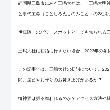
静岡県三島市にある三嶋大社は、「三嶋大明
と事代主命（ことしろぬしのみこと）の2柱を
伊豆随一のパワースポットとしても知られる
三嶋大社に初詣に行きたい場合、2023年の
この記事では、三嶋大社の初詣について、20
間、屋台やお守りのお焚き上げがあるか？
御神酒は振る舞われるのか？アクセス方法や