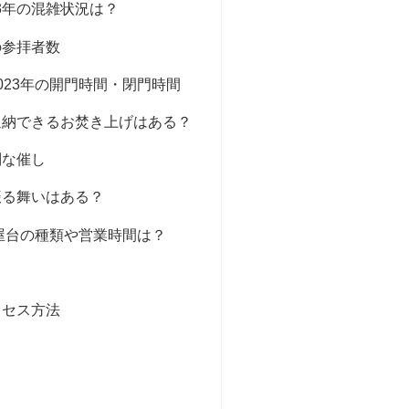
3年の混雑状況は？
の参拝者数
023年の開門時間・閉門時間
返納できるお焚き上げはある？
別な催し
振る舞いはある？
の屋台の種類や営業時間は？
クセス方法