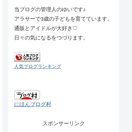
当ブログの管理人のゆいです♪
アラサーで3歳の子どもを育てています。
通販とアイドルが大好き♡
日々の気になるをつづります。
人気ブログランキング
にほんブログ村
スポンサーリンク