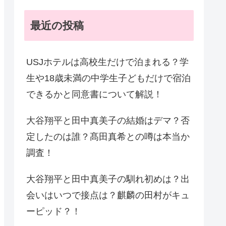
最近の投稿
USJホテルは高校生だけで泊まれる？学
生や18歳未満の中学生子どもだけで宿泊
できるかと同意書について解説！
大谷翔平と田中真美子の結婚はデマ？否
定したのは誰？髙田真希との噂は本当か
調査！
大谷翔平と田中真美子の馴れ初めは？出
会いはいつで接点は？麒麟の田村がキュ
ーピッド？！