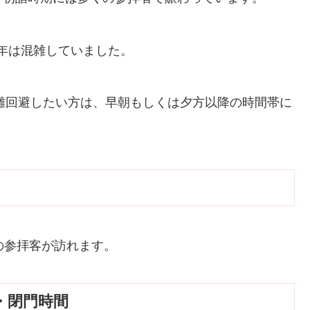
2年は混雑していました。
混雑回避したい方は、早朝もしくは夕方以降の時間帯に
の参拝客が訪れます。
・閉門時間