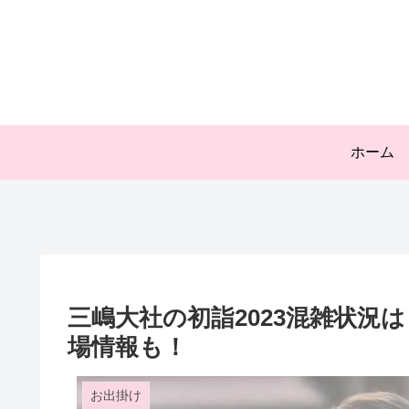
ホーム
三嶋大社の初詣2023混雑状況
場情報も！
お出掛け