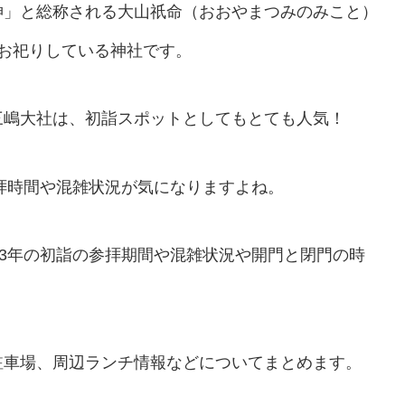
神」と総称される大山祇命（おおやまつみのみこと）
お祀りしている神社です。
三嶋大社は、初詣スポットとしてもとても人気！
参拝時間や混雑状況が気になりますよね。
23年の初詣の参拝期間や混雑状況や開門と閉門の時
駐車場、周辺ランチ情報などについてまとめます。