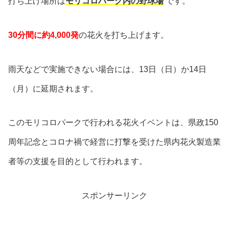
打ち上げ場所は
モリコロパーク内の野球場
です。
30分間に約4,000発
の花火を打ち上げます。
雨天などで実施できない場合には、13日（日）か14日
（月）に延期されます。
このモリコロパークで行われる花火イベントは、県政150
周年記念とコロナ禍で経営に打撃を受けた県内花火製造業
者等の支援を目的として行われます。
スポンサーリンク