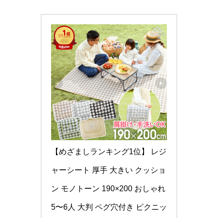
【めざましランキング1位】 レジ
ャーシート 厚手 大きい クッショ
ン モノトーン 190×200 おしゃれ 
5〜6人 大判 ペグ穴付き ピクニッ