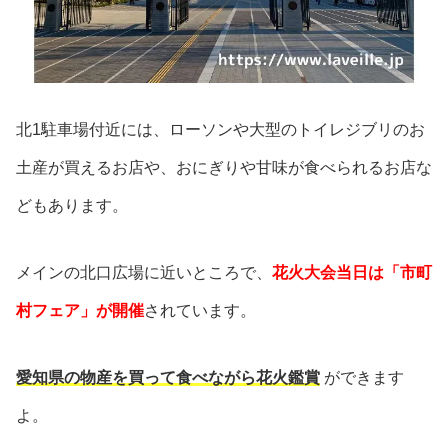
北1駐車場付近には、ローソンや大型のトイレジブリのお
土産が買えるお店や、おにぎりや甘味が食べられるお店な
どもあります。
メインの北口広場に近いところで、
花火大会当日は「市町
村フェア」が開催
されています。
愛知県の物産を買って食べながら花火鑑賞
ができます
よ。