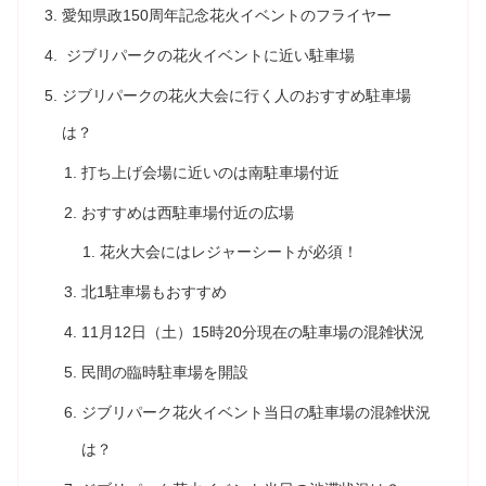
愛知県政150周年記念花火イベントのフライヤー
ジブリパークの花火イベントに近い駐車場
ジブリパークの花火大会に行く人のおすすめ駐車場
は？
打ち上げ会場に近いのは南駐車場付近
おすすめは西駐車場付近の広場
花火大会にはレジャーシートが必須！
北1駐車場もおすすめ
11月12日（土）15時20分現在の駐車場の混雑状況
民間の臨時駐車場を開設
ジブリパーク花火イベント当日の駐車場の混雑状況
は？