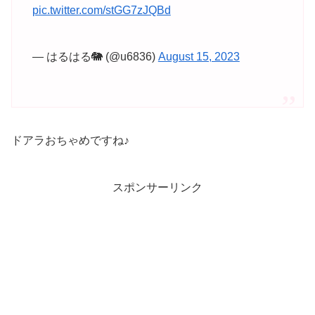
pic.twitter.com/stGG7zJQBd
— はるはる🐘 (@u6836)
August 15, 2023
ドアラおちゃめですね♪
スポンサーリンク