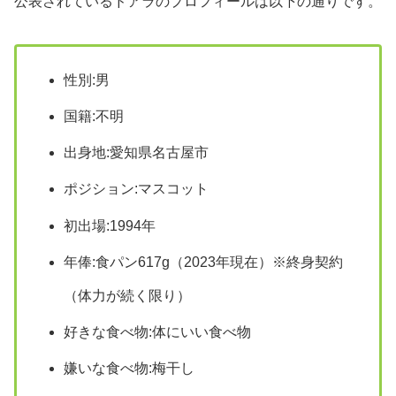
公表されているドアラのプロフィールは以下の通りです。
性別:男
国籍:不明
出身地:愛知県名古屋市
ポジション:マスコット
初出場:1994年
年俸:食パン617g（2023年現在）※終身契約
（体力が続く限り）
好きな食べ物:体にいい食べ物
嫌いな食べ物:梅干し