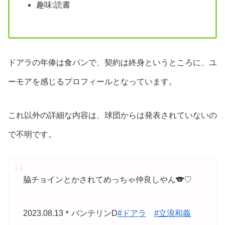
趣味:読書
ドアラの年俸は食パンで、契約は終身というところに、ユ
ーモアを感じるプロフィールとなっています。
これ以外の詳細な内容は、球団からは発表されていないの
で不明です。
脇チョインとかされてめっちゃ仲良しやん🐨♡
2023.08.13＊バンテリンD
#ドアラ
#立浪和義