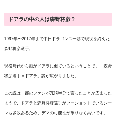
ドアラの中の人は森野将彦？
1997年〜2017年まで中日ドラゴンズ一筋で現役を終えた
森野将彦選手。
現役時代から顔がドアラに似ているということで、「森野
将彦選手＝ドアラ」説が広がりました。
この説は一部のファンが冗談半分で言ったことが広まった
ようで、ドアラと森野将彦選手がツーショットでいるシー
ンも多数あるため、デマの可能性が限りなく高いです。