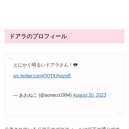
ドアラのプロフィール
とにかく明るいドアラさん！🐨
pic.twitter.com/QQTtUhqzqB
— あおねこ (@aoneco1994)
August 20, 2023