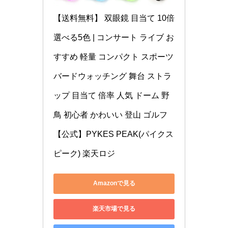
【送料無料】 双眼鏡 目当て 10倍 
選べる5色 | コンサート ライブ お
すすめ 軽量 コンパクト スポーツ 
バードウォッチング 舞台 ストラ
ップ 目当て 倍率 人気 ドーム 野
鳥 初心者 かわいい 登山 ゴルフ 
【公式】PYKES PEAK(パイクス
ピーク) 楽天ロジ
Amazonで見る
楽天市場で見る