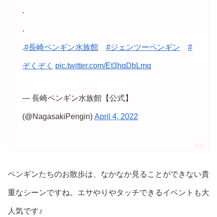
.
.
.
#長崎ペンギン水族館
#ジェンツーペンギン
#
ぞくぞく
pic.twitter.com/Et3hqDbLmq
— 長崎ペンギン水族館【公式】
(@NagasakiPengin)
April 4, 2022
ペンギンたちのお散歩は、なかなか見ることができない貴
重なシーンですね。エサやりやタッチできるイベントも大
人気です♪