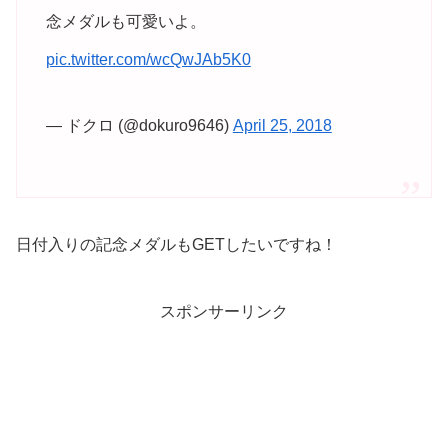
念メダルも可愛いよ。
pic.twitter.com/wcQwJAb5K0
— ドクロ (@dokuro9646)
April 25, 2018
日付入りの記念メダルもGETしたいですね！
スポンサーリンク