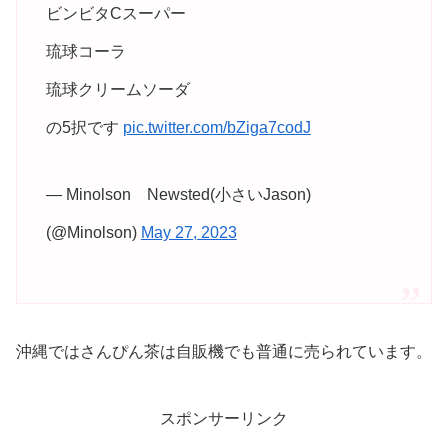
ビンビタCスーパー
琉球コーラ
琉球クリームソーダ
の5択です
pic.twitter.com/bZiga7codJ
— Minolson Newsted(小さいJason)
(@Minolson)
May 27, 2023
沖縄ではさんぴん茶は自販機でも普通に売られています。
スポンサーリンク