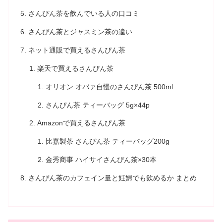
さんぴん茶を飲んでいる人の口コミ
さんぴん茶とジャスミン茶の違い
ネット通販で買えるさんぴん茶
楽天で買えるさんぴん茶
オリオン オバァ自慢のさんぴん茶 500ml
さんぴん茶 ティーバッグ 5g×44p
Amazonで買えるさんぴん茶
比嘉製茶 さんぴん茶 ティーバッグ200g
金秀商事 ハイサイさんぴん茶×30本
さんぴん茶のカフェイン量と妊婦でも飲めるか まとめ