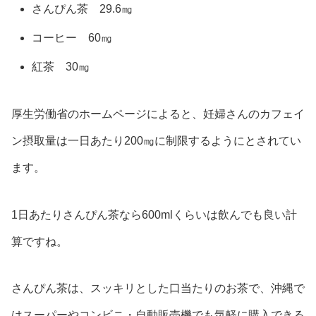
さんぴん茶 29.6㎎
コーヒー 60㎎
紅茶 30㎎
厚生労働省のホームページによると、妊婦さんのカフェイ
ン摂取量は一日あたり200㎎に制限するようにとされてい
ます。
1日あたりさんぴん茶なら600mlくらいは飲んでも良い計
算ですね。
さんぴん茶は、スッキリとした口当たりのお茶で、沖縄で
はスーパーやコンビニ・自動販売機でも気軽に購入できる