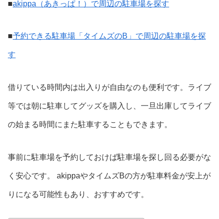
■
akippa（あきっぱ！）で周辺の駐車場を探す
■
予約できる駐車場「タイムズのB」で周辺の駐車場を探
す
借りている時間内は出入りが自由なのも便利です。ライブ
等では朝に駐車してグッズを購入し、一旦出庫してライブ
の始まる時間にまた駐車することもできます。
事前に駐車場を予約しておけば駐車場を探し回る必要がな
く安心です。 akippaやタイムズBの方が駐車料金が安上が
りになる可能性もあり、おすすめです。