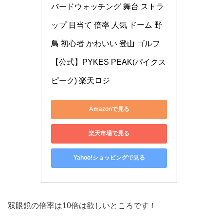
バードウォッチング 舞台 ストラ
ップ 目当て 倍率 人気 ドーム 野
鳥 初心者 かわいい 登山 ゴルフ 
【公式】PYKES PEAK(パイクス
ピーク) 楽天ロジ
Amazonで見る
楽天市場で見る
Yahoo!ショッピングで見る
双眼鏡の倍率は10倍は欲しいところです！