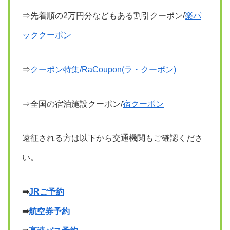
⇒先着順の2万円分などもある割引クーポン/
楽パ
ッククーポン
⇒
クーポン特集/RaCoupon(ラ・クーポン)
⇒全国の宿泊施設クーポン/
宿クーポン
遠征される方は以下から交通機関もご確認くださ
い。
➡
JRご予約
➡
航空券予約