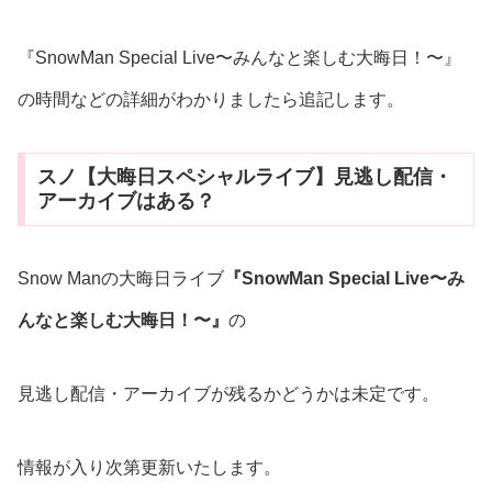
『SnowMan Special Live〜みんなと楽しむ大晦日！〜』
の時間などの詳細がわかりましたら追記します。
スノ【大晦日スペシャルライブ】見逃し配信・
アーカイブはある？
Snow Manの大晦日ライブ
『SnowMan Special Live〜み
んなと楽しむ大晦日！〜』
の
見逃し配信・アーカイブが残るかどうかは未定です。
情報が入り次第更新いたします。