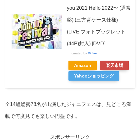
you 2021 Hello 2022〜 (通常
盤) (三方背ケース仕様)
(LIVE フォトブックレット
(44P)封入) [DVD]
created by
Rinker
Amazon
楽天市場
Yahooショッピング
全14組総勢78名が出演したジャニフェスは、見どころ満
載で何度見ても楽しい円盤です。
スポンサーリンク