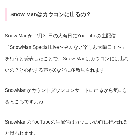
Snow Manはカウコンに出るの？
Snow Manが12月31日の大晦日にYouTubeの生配信
『SnowMan Special Live〜みんなと楽しむ大晦日！〜』
を行うと発表したことで、Snow Manはカウコンには出な
いの？と心配する声がXなどに多数見られます。
SnowManがカウントダウンコンサートに出るから気にな
るところですよね！
SnowManのYouTubeの生配信はカウコンの前に行われる
と思われます。