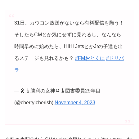
31日、カウコン放送がないなら有料配信を願う！
そしたらCMとか気にせずに見れるし、なんなら
時間早めに始めたら、HiHi JetsとかJrの子達も出
るステージも見れるかも？
#FMおとくに
#ドリパ
ラ
— 🎤🎸勝利の女神🥁🎸図書委員29年目
(@cherryicherish)
November 4, 2023