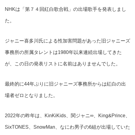
NHKは「第７４回紅白歌合戦」の出場歌手を発表しまし
た。
ジャニー喜多川氏による性加害問題があった旧ジャニーズ
事務所の所属タレントは1980年以来連続出場してきた
が、この日の発表リストに名前はありませんでした。
最終的に44年ぶりに旧ジャニーズ事務所からは紅白の出
場者ゼロとなりました。
2022年の昨年は、KinKiKids、関ジャニ∞、King&Prince、
SixTONES、SnowMan、なにわ男子の6組が出場していた