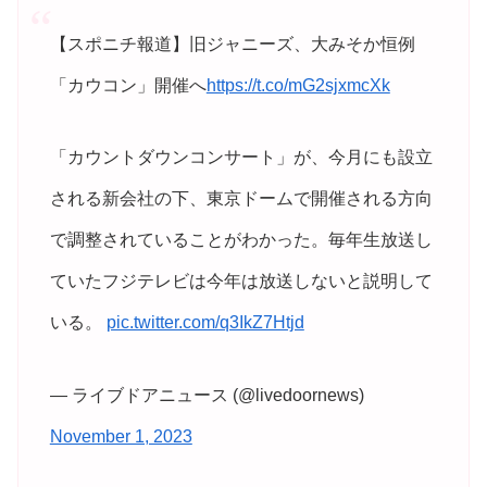
【スポニチ報道】旧ジャニーズ、大みそか恒例
「カウコン」開催へ
https://t.co/mG2sjxmcXk
「カウントダウンコンサート」が、今月にも設立
される新会社の下、東京ドームで開催される方向
で調整されていることがわかった。毎年生放送し
ていたフジテレビは今年は放送しないと説明して
いる。
pic.twitter.com/q3IkZ7Htjd
— ライブドアニュース (@livedoornews)
November 1, 2023