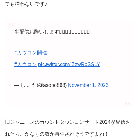
でも構わないです♪
生配信お願いします🙇‍♀️🙇‍♀️🙇‍♀️🙇‍♀️🙇‍♀️
#カウコン開催
#カウコン
pic.twitter.com/IZzwRaSSLY
— しょう (@asobo868)
November 1, 2023
旧ジャニーズのカウントダウンコンサート2024が配信さ
れたら、かなりの数が再生されそうですよね！