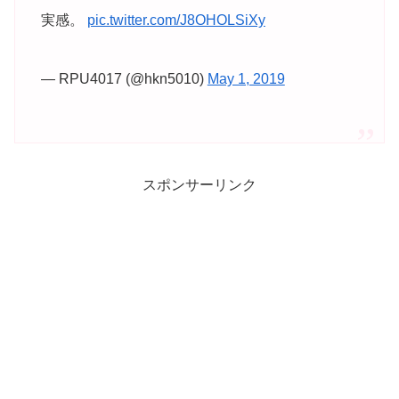
実感。
pic.twitter.com/J8OHOLSiXy
— RPU4017 (@hkn5010)
May 1, 2019
スポンサーリンク