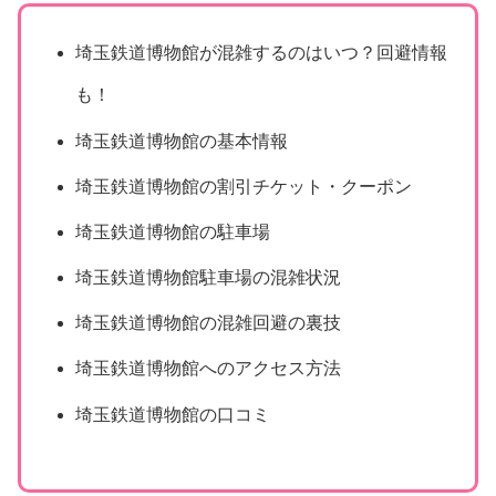
埼玉鉄道博物館が混雑するのはいつ？回避情報
も！
埼玉鉄道博物館の基本情報
埼玉鉄道博物館の割引チケット・クーポン
埼玉鉄道博物館の駐車場
埼玉鉄道博物館駐車場の混雑状況
埼玉鉄道博物館の混雑回避の裏技
埼玉鉄道博物館へのアクセス方法
埼玉鉄道博物館の口コミ