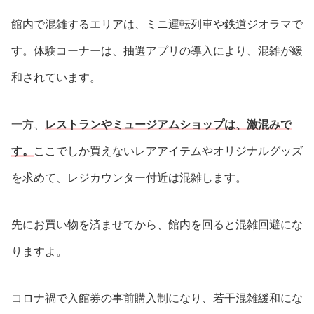
館内で混雑するエリアは、ミニ運転列車や鉄道ジオラマで
す。体験コーナーは、抽選アプリの導入により、混雑が緩
和されています。
一方、
レストランやミュージアムショップは、激混みで
す。
ここでしか買えないレアアイテムやオリジナルグッズ
を求めて、レジカウンター付近は混雑します。
先にお買い物を済ませてから、館内を回ると混雑回避にな
りますよ。
コロナ禍で入館券の事前購入制になり、若干混雑緩和にな