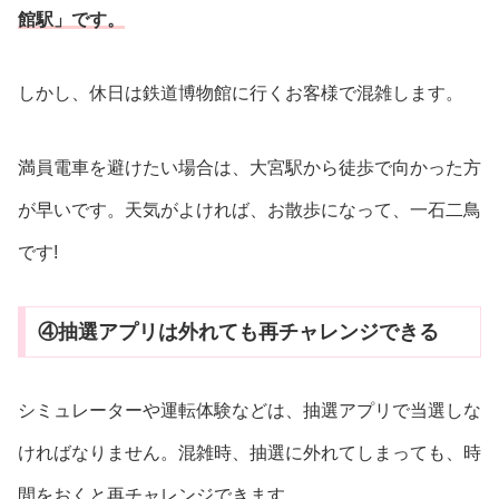
館駅」です。
しかし、休日は鉄道博物館に行くお客様で混雑します。
満員電車を避けたい場合は、大宮駅から徒歩で向かった方
が早いです。天気がよければ、お散歩になって、一石二鳥
です!
④抽選アプリは外れても再チャレンジできる
シミュレーターや運転体験などは、抽選アプリで当選しな
ければなりません。混雑時、抽選に外れてしまっても、時
間をおくと再チャレンジできます。