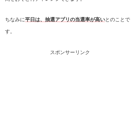
ちなみに
平日は、抽選アプリの当選率が高い
とのことで
す。
スポンサーリンク