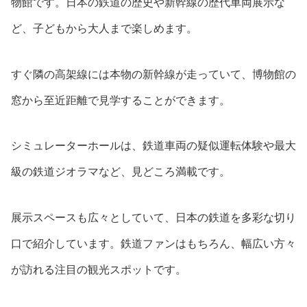
物館です。日本の鉄道の歴史や新幹線の歴代車両展示な
ど、子どもから大人まで楽しめます。
すぐ隣の高架線には本物の新幹線が走っていて、博物館の
窓から至近距離で見学することができます。
シミュレーターホールは、鉄道車両の疑似運転体験や最大
級の鉄道ジオラマなど、見どころ満載です。
展示スペースも広々としていて、日本の鉄道を多彩な切り
口で紹介しています。鉄道ファンはもちろん、幅広い方々
が訪れる注目の観光スポットです。