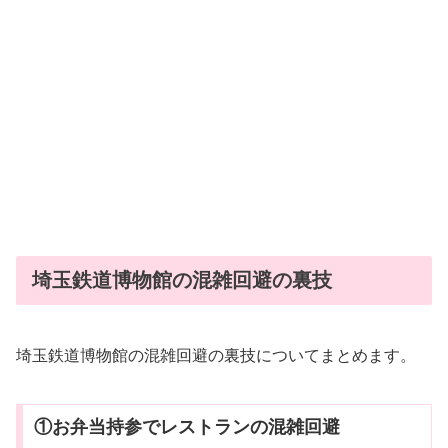
埼玉鉄道博物館の混雑回避の裏技
埼玉鉄道博物館の混雑回避の裏技についてまとめます。
①お弁当持参でレストランの混雑回避