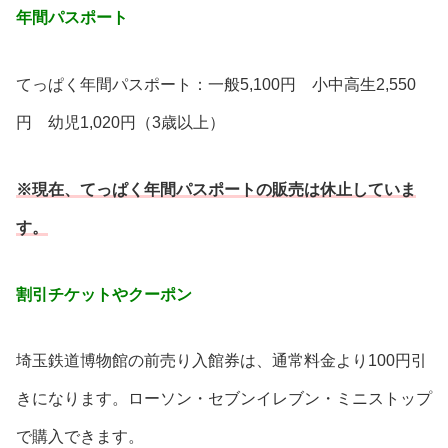
年間パスポート
てっぱく年間パスポート：一般5,100円 小中高生2,550
円 幼児1,020円（3歳以上）
※現在、てっぱく年間パスポートの販売は休止していま
す。
割引チケットやクーポン
埼玉鉄道博物館の前売り入館券は、通常料金より100円引
きになります。ローソン・セブンイレブン・ミニストップ
で購入できます。