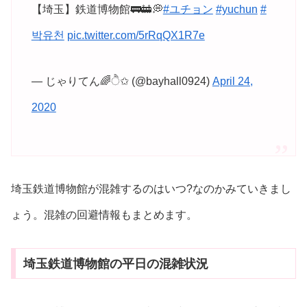
【埼玉】鉄道博物館🚃🚋💭
#ユチョン
#yuchun
#
박유천
pic.twitter.com/5rRqQX1R7e
— じゃりてん🌈ੈ✩ (@bayhall0924)
April 24,
2020
埼玉鉄道博物館が混雑するのはいつ?なのかみていきまし
ょう。混雑の回避情報もまとめます。
埼玉鉄道博物館の平日の混雑状況