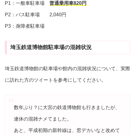
P1：一般車駐車場
普通乗用車820円
P2：バス駐車場 2,040円
P3：身障者駐車場
埼玉鉄道博物館駐車場の混雑状況
埼玉鉄道博物館の駐車場や館内の混雑状況について、実際
に訪れた方のツイートを参考にしてください。
数年ぶり？に大宮の鉄道博物館も行きましたが、
連休の混雑ナメてました。
あと、平成初期の新幹線は、窓デカいなと改めて