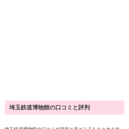
埼玉鉄道博物館の口コミと評判