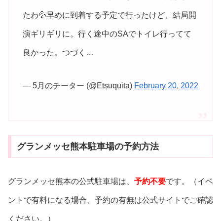
たわ💦早めに到着する予定で行ったけど、結局開
演ギリギリに。行く途中のSAでトイレ行ってて
良かった。つづく…
— 5月のチーター (@Etsuquita)
February 20, 2022
グランメッセ熊本駐車場の予約方法
グランメッセ熊本の公式駐車場は、
予約不要
です。（イベ
ントで有料になる場合、予約の有無は公式サイトでご確認
ください。）