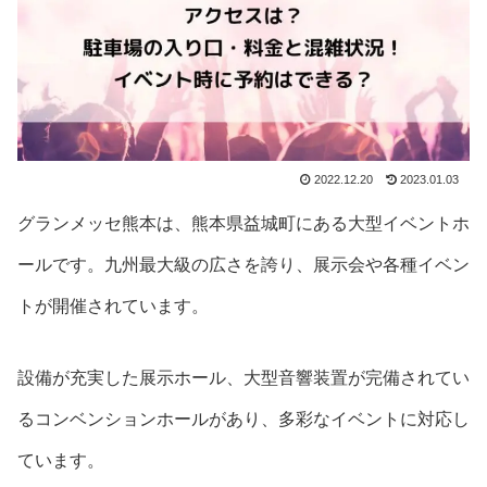
2022.12.20
2023.01.03
グランメッセ熊本は、熊本県益城町にある大型イベントホ
ールです。九州最大級の広さを誇り、展示会や各種イベン
トが開催されています。
設備が充実した展示ホール、大型音響装置が完備されてい
るコンベンションホールがあり、多彩なイベントに対応し
ています。