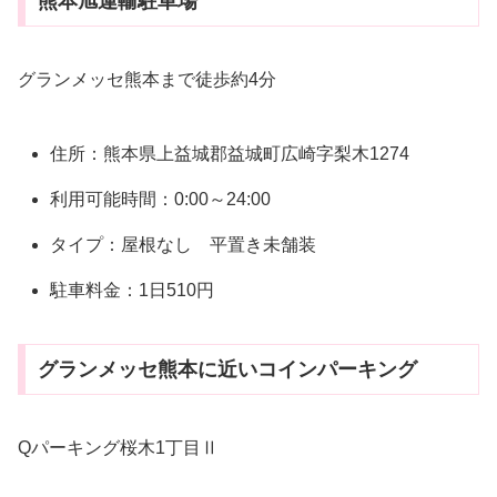
熊本旭運輸駐車場
グランメッセ熊本まで徒歩約4分
住所：熊本県上益城郡益城町広崎字梨木1274
利用可能時間：0:00～24:00
タイプ：屋根なし 平置き未舗装
駐車料金：1日510円
グランメッセ熊本に近いコインパーキング
Qパーキング桜木1丁目Ⅱ