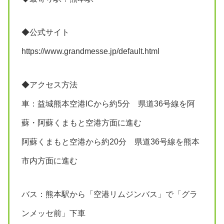
◆公式サイト
https://www.grandmesse.jp/default.html
◆アクセス方法
車：益城熊本空港ICから約5分 県道36号線を阿
蘇・阿蘇くまもと空港方面に進む
阿蘇くまもと空港から約20分 県道36号線を熊本
市内方面に進む
バス：熊本駅から「空港リムジンバス」で「グラ
ンメッセ前」下車