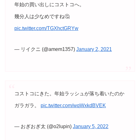
年始の買い出しにコストコへ。
幾分人は少なめですね🤔
pic.twitter.com/TGXhctGRYw
— リイクニ (@amem1357)
January 2, 2021
コストコにきた。年始ラッシュが落ち着いたのか
ガラガラ。
pic.twitter.com/wqWxkdBVEK
— おぎおぎ太 (@o2lupin)
January 5, 2022