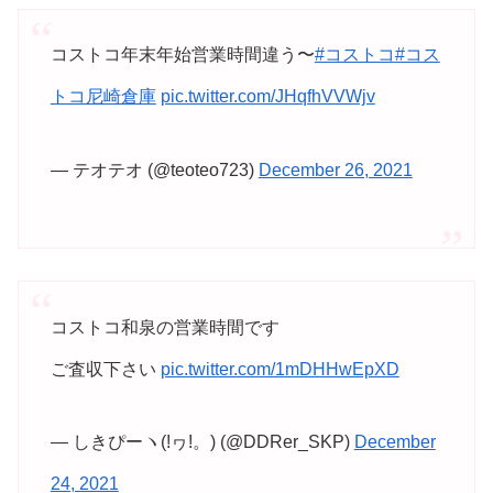
コストコ年末年始営業時間違う〜
#コストコ
#コス
トコ尼崎倉庫
pic.twitter.com/JHqfhVVWjv
— テオテオ (@teoteo723)
December 26, 2021
コストコ和泉の営業時間です
ご査収下さい
pic.twitter.com/1mDHHwEpXD
— しきぴーヽ(!ヮ!。) (@DDRer_SKP)
December
24, 2021