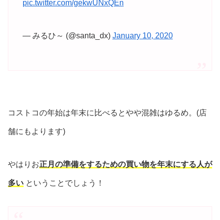
pic.twitter.com/gekwUNxQEn
— みるひ～ (@santa_dx)
January 10, 2020
コストコの年始は年末に比べるとやや混雑はゆるめ。(店
舗にもよります)
やはりお
正月の準備をするための買い物を年末にする人が
多い
ということでしょう！