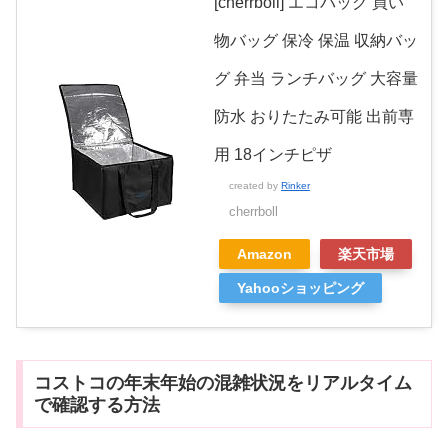
[cherrboll] エコバッグ 買い
物バッグ 保冷 保温 収納バッ
グ 弁当 ランチバッグ 大容量
防水 おりたたみ可能 出前専
用 18インチピザ
created by
Rinker
cherrboll
Amazon
楽天市場
Yahooショッピング
コストコの年末年始の混雑状況をリアルタイム
で確認する方法