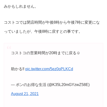
みかもしれません。
コストコでは閉店時間が午後8時から午後7時に変更にな
っていましたが、午後8時に戻すとの事です。
コストコの営業時間が20時までに戻る☺️
助かる‼️
pic.twitter.com/5ez0oPLKCd
— ポンのお得な生活 (@K35L20mGYzwZ58E)
August 21, 2021