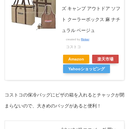
ズ キャンプ アウトドア ソフ
ト クーラーボックス 麻 ナチ
ュラル ベージュ
created by
Rinker
コストコ
Amazon
楽天市場
Yahooショッピング
コストコの保冷バッグにピザの箱を入れるとチャックが閉
まらないので、大きめのバッグがあると便利！