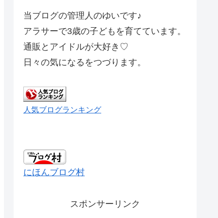
当ブログの管理人のゆいです♪
アラサーで3歳の子どもを育てています。
通販とアイドルが大好き♡
日々の気になるをつづります。
人気ブログランキング
にほんブログ村
スポンサーリンク