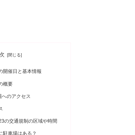
次
3の開催日と基本情報
3の概要
場へのアクセス
ス
23の交通規制の区域や時間
3に駐車場はある？