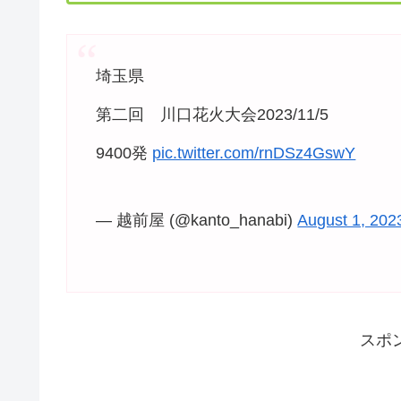
埼玉県
第二回 川口花火大会2023/11/5
9400発
pic.twitter.com/rnDSz4GswY
— 越前屋 (@kanto_hanabi)
August 1, 202
スポ