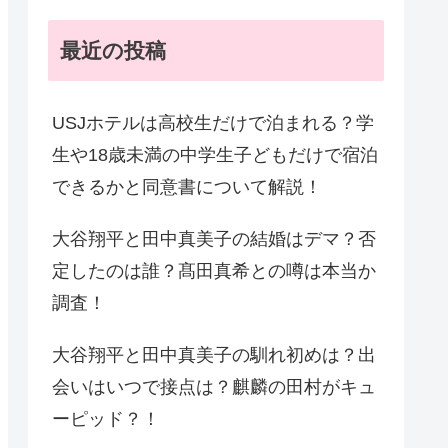
最近の投稿
USJホテルは高校生だけで泊まれる？学
生や18歳未満の中学生子どもだけで宿泊
できるかと同意書について解説！
大谷翔平と田中真美子の結婚はデマ？否
定したのは誰？髙田真希との噂は本当か
調査！
大谷翔平と田中真美子の馴れ初めは？出
会いはいつで接点は？麒麟の田村がキュ
ーピッド？！