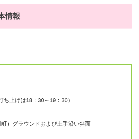
本情報
打ち上げは18：30～19：30）
川町）グラウンドおよび土手沿い斜面