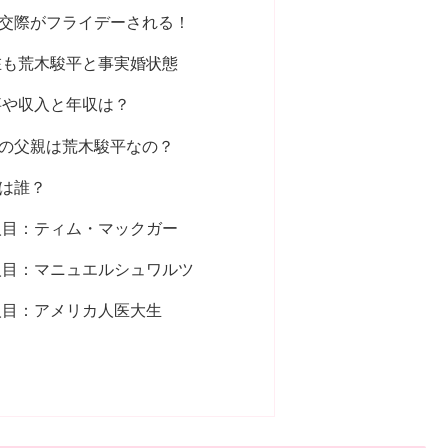
交際がフライデーされる！
現在も荒木駿平と事実婚状態
事や収入と年収は？
の父親は荒木駿平なの？
は誰？
人目：ティム・マックガー
人目：マニュエルシュワルツ
人目：アメリカ人医大生