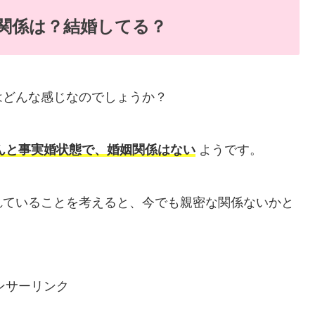
関係は？結婚してる？
はどんな感じなのでしょうか？
さんと事実婚状態で、婚姻関係はない
ようです。
れていることを考えると、今でも親密な関係ないかと
ンサーリンク