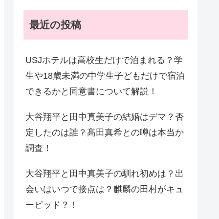
最近の投稿
USJホテルは高校生だけで泊まれる？学
生や18歳未満の中学生子どもだけで宿泊
できるかと同意書について解説！
大谷翔平と田中真美子の結婚はデマ？否
定したのは誰？髙田真希との噂は本当か
調査！
大谷翔平と田中真美子の馴れ初めは？出
会いはいつで接点は？麒麟の田村がキュ
ーピッド？！