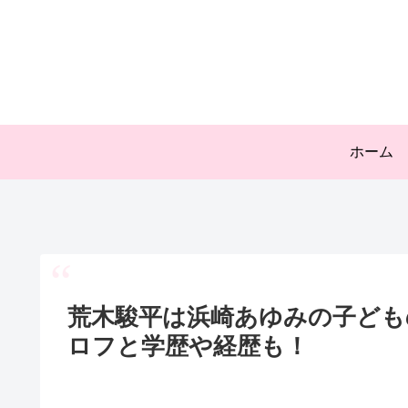
ホーム
荒木駿平は浜崎あゆみの子どもの
ロフと学歴や経歴も！