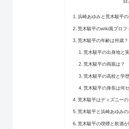
目
浜崎あゆみと荒木駿平の
荒木駿平のwiki風プロ
荒木駿平の年齢は何歳？
荒木駿平の出身地と
荒木駿平の両親は？
荒木駿平の高校と学
荒木駿平の身長は何
荒木駿平はディズニーの
荒木駿平と浜崎あゆみの
荒木駿平の喫煙と飲酒が