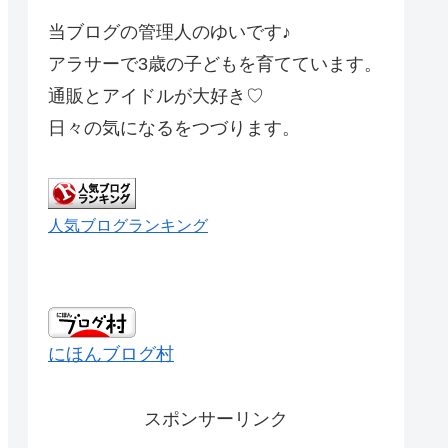
当ブログの管理人のゆいです♪
アラサーで3歳の子どもを育てています。
通販とアイドルが大好き♡
日々の気になるをつづります。
人気ブログランキング
にほんブログ村
スポンサーリンク