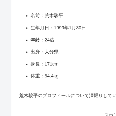
名前：荒木駿平
生年月日：1999年1月30日
年齢：24歳
出身：大分県
身長：171cm
体重：64.4kg
荒木駿平のプロフィールについて深堀りして
スポ