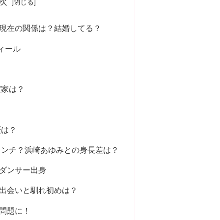
次
現在の関係は？結婚してる？
フィール
実家は？
歴は？
センチ？浜崎あゆみとの身長差は？
ダンサー出身
出会いと馴れ初めは？
問題に！