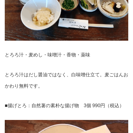
とろろ汁・麦めし・味噌汁・香物・薬味
とろろ汁はだし醤油ではなく、白味噌仕立て。麦ごはんお
かわり無料です。
■揚げとろ：自然薯の素朴な揚げ物 3個 990円（税込）