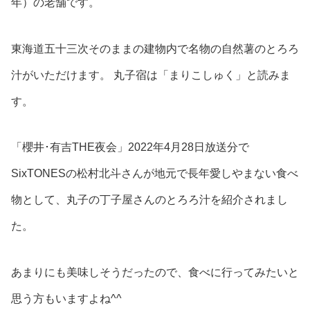
年）の老舗です。
東海道五十三次そのままの建物内で名物の自然薯のとろろ
汁がいただけます。 丸子宿は「まりこしゅく」と読みま
す。
「櫻井･有吉THE夜会」2022年4月28日放送分で
SixTONESの松村北斗さんが地元で長年愛しやまない食べ
物として、丸子の丁子屋さんのとろろ汁を紹介されまし
た。
あまりにも美味しそうだったので、食べに行ってみたいと
思う方もいますよね^^