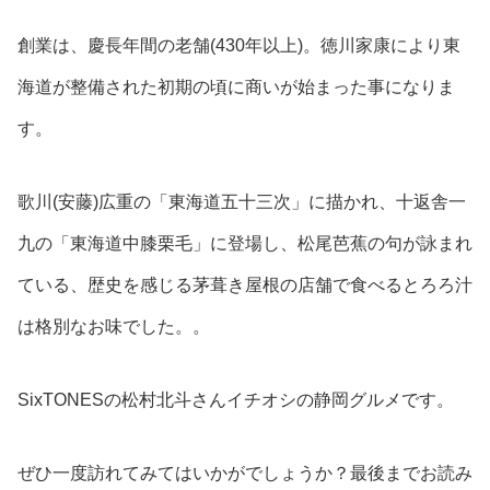
創業は、慶長年間の老舗(430年以上)。徳川家康により東
海道が整備された初期の頃に商いが始まった事になりま
す。
歌川(安藤)広重の「東海道五十三次」に描かれ、十返舎一
九の「東海道中膝栗毛」に登場し、松尾芭蕉の句が詠まれ
ている、歴史を感じる茅葺き屋根の店舗で食べるとろろ汁
は格別なお味でした。。
SixTONESの松村北斗さんイチオシの静岡グルメです。
ぜひ一度訪れてみてはいかがでしょうか？最後までお読み