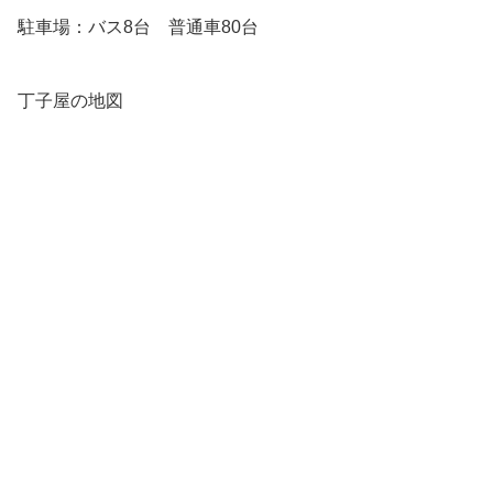
駐車場：バス8台 普通車80台
丁子屋の地図