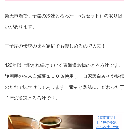
楽天市場で丁子屋の冷凍とろろ汁（5食セット）の取り扱
いがあります。
丁子屋の伝統の味を家庭でも楽しめるので人気！
420年以上愛され続けている東海道名物のとろろ汁です。
静岡産の在来自然薯１００％使用し、自家製白みそや秘伝
のたれで味付けしてあります。素材と製法にこだわった丁
子屋の冷凍とろろ汁です。
【産直商品】
丁子屋の冷凍
とろろ汁（5食