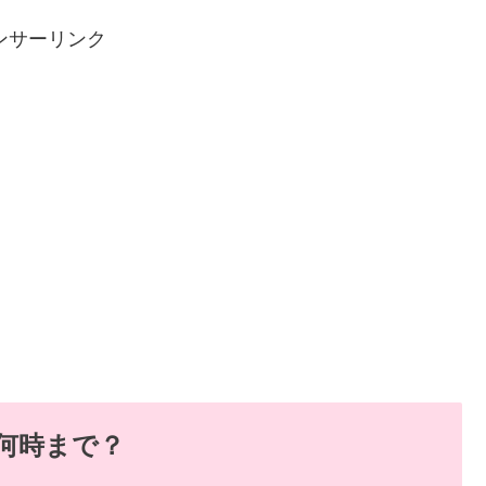
ンサーリンク
何時まで？