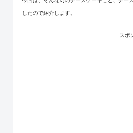
今回は、そんな幻のチーズケーキこと、チー
したので紹介します。
スポ