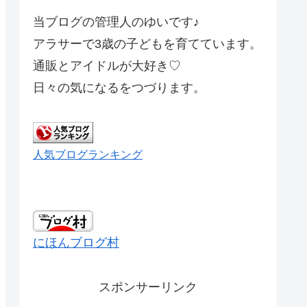
当ブログの管理人のゆいです♪
アラサーで3歳の子どもを育てています。
通販とアイドルが大好き♡
日々の気になるをつづります。
人気ブログランキング
にほんブログ村
スポンサーリンク