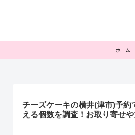
ホーム
チーズケーキの横井(津市)予
える個数を調査！お取り寄せや