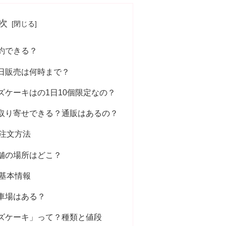
次
約できる？
日販売は何時まで？
ズケーキはの1日10個限定なの？
取り寄せできる？通販はあるの？
注文方法
舗の場所はどこ？
基本情報
車場はある？
ズケーキ」って？種類と値段