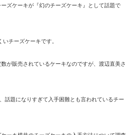
チーズケーキが『幻のチーズケーキ』として話題で
にくいチーズケーキです。
定数が販売されているケーキなのですが、渡辺直美さ
り、話題になりすぎて入手困難とも言われているチー