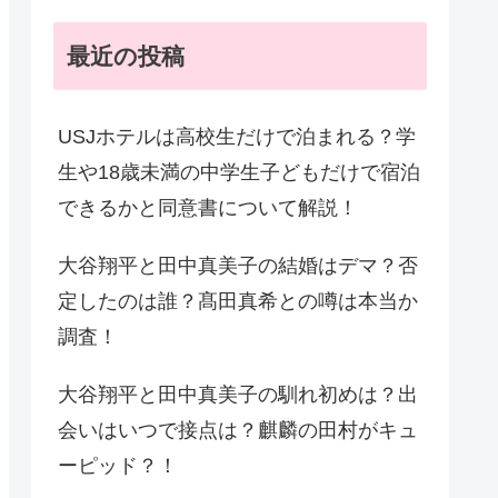
最近の投稿
USJホテルは高校生だけで泊まれる？学
生や18歳未満の中学生子どもだけで宿泊
できるかと同意書について解説！
大谷翔平と田中真美子の結婚はデマ？否
定したのは誰？髙田真希との噂は本当か
調査！
大谷翔平と田中真美子の馴れ初めは？出
会いはいつで接点は？麒麟の田村がキュ
ーピッド？！