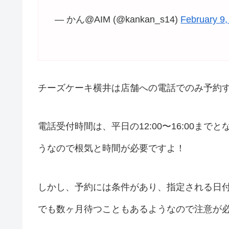
— かん@AIM (@kankan_s14)
February 9,
チーズケーキ横井は店舗への電話でのみ予約
電話受付時間は、平日の12:00〜16:00ま
うなので根気と時間が必要ですよ！
しかし、予約には条件があり、指定される日
でも数ヶ月待つこともあるようなので注意が