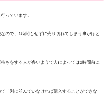
も行っています。
約優先なので、1時間もせずに売り切れてしまう事がほと
店待ちをする人が多いようで人によっては2時間前に
ので「列に並んでいなければ購入することができな