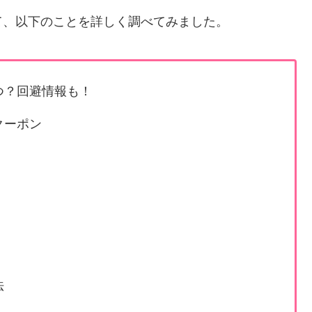
て、以下のことを詳しく調べてみました。
つ？回避情報も！
クーポン
法