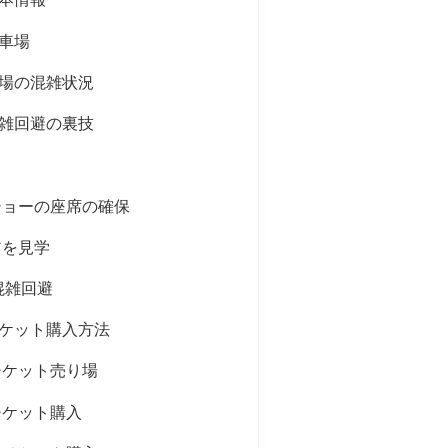
車場
場の混雑状況
雑回避の裏技
ショーの座席の確保
アを見学
混雑回避
ケット購入方法
チケット売り場
チケット購入