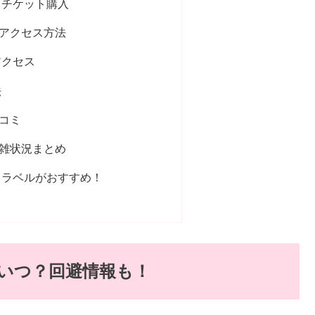
らチケット購入
アクセス方法
アクセス
法
コミ
雑状況まとめ
トラベルがおすすめ！
いつ？回避情報も！