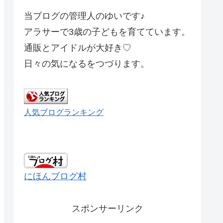
当ブログの管理人のゆいです♪
アラサーで3歳の子どもを育てています。
通販とアイドルが大好き♡
日々の気になるをつづります。
人気ブログランキング
にほんブログ村
スポンサーリンク