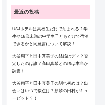
最近の投稿
USJホテルは高校生だけで泊まれる？学
生や18歳未満の中学生子どもだけで宿泊
できるかと同意書について解説！
大谷翔平と田中真美子の結婚はデマ？否
定したのは誰？髙田真希との噂は本当か
調査！
大谷翔平と田中真美子の馴れ初めは？出
会いはいつで接点は？麒麟の田村がキュ
ーピッド？！