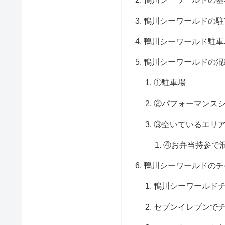
鴨川シーワールドの駐
鴨川シーワールド駐車
鴨川シーワールドの混
①駐車場
②パフォーマンス
③空いているエリ
④お弁当持参で
鴨川シーワールドのチ
鴨川シーワールド
セブンイレブンで