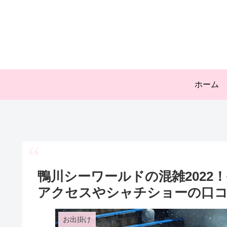
ホーム
鴨川シーワールドの混雑202
アクセスやシャチショーの口
お出掛け