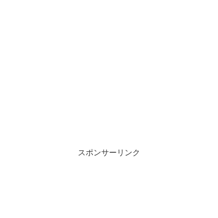
スポンサーリンク