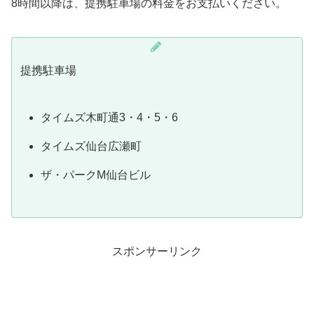
8時間以降は、提携駐車場の料金をお支払いください。
提携駐車場
タイムズ木町通3・4・5・6
タイムズ仙台広瀬町
ザ・パークM仙台ビル
スポンサーリンク