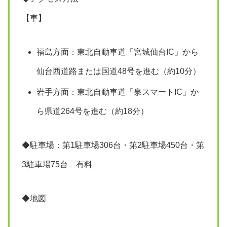
【車】
福島方面：東北自動車道「宮城仙台IC」から
仙台西道路または国道48号を進む（約10分）
岩手方面：東北自動車道「泉スマートIC」か
ら県道264号を進む（約18分）
◆駐車場：第1駐車場306台・第2駐車場450台・第
3駐車場75台 有料
◆地図