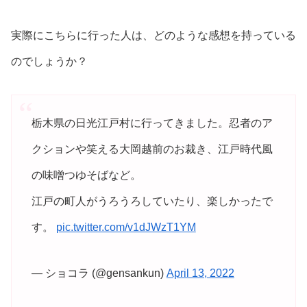
実際にこちらに行った人は、どのような感想を持っている
のでしょうか？
栃木県の日光江戸村に行ってきました。忍者のア
クションや笑える大岡越前のお裁き、江戸時代風
の味噌つゆそばなど。
江戸の町人がうろうろしていたり、楽しかったで
す。
pic.twitter.com/v1dJWzT1YM
— ショコラ (@gensankun)
April 13, 2022