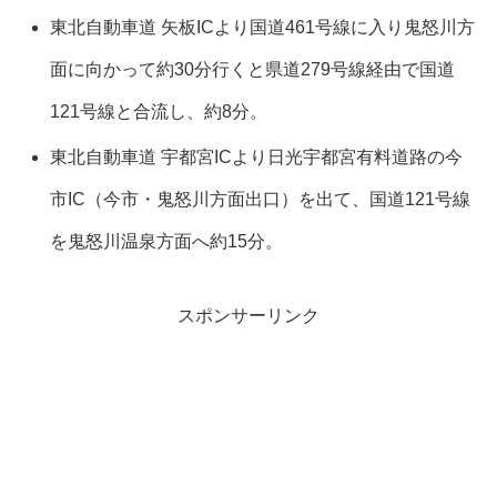
東北自動車道 矢板ICより国道461号線に入り鬼怒川方
面に向かって約30分行くと県道279号線経由で国道
121号線と合流し、約8分。
東北自動車道 宇都宮ICより日光宇都宮有料道路の今
市IC（今市・鬼怒川方面出口）を出て、国道121号線
を鬼怒川温泉方面へ約15分。
スポンサーリンク