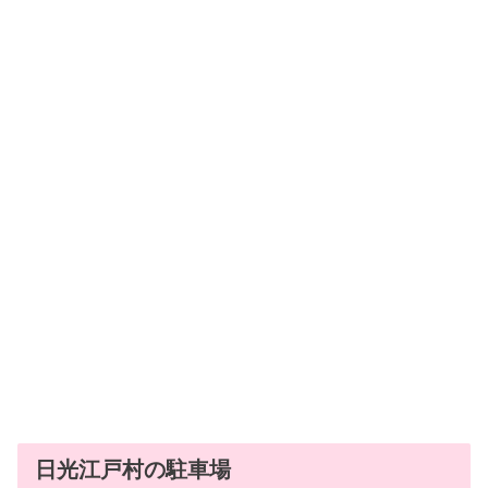
日光江戸村の駐車場