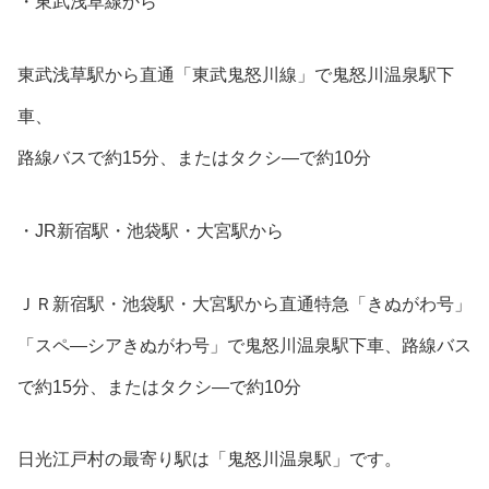
・東武浅草線から
東武浅草駅から直通「東武鬼怒川線」で鬼怒川温泉駅下
車、
路線バスで約15分、またはタクシ―で約10分
・JR新宿駅・池袋駅・大宮駅から
ＪＲ新宿駅・池袋駅・大宮駅から直通特急「きぬがわ号」
「スペ―シアきぬがわ号」で鬼怒川温泉駅下車、路線バス
で約15分、またはタクシ―で約10分
日光江戸村の最寄り駅は「鬼怒川温泉駅」です。