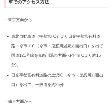
車でのアクセス方法
・東京方面から
東北自動車道（宇都宮I C）より日光宇都宮有料道
路・今市ＩＣ（今市・鬼怒川温泉方面出口）を出て
国道121号線を鬼怒川温泉方面へ(今市I Cより約15
分)。
日光宇都宮有料道路の土沢IC（今市・鬼怒川方面出
口）を出て、一般道を約25分
・仙台方面から