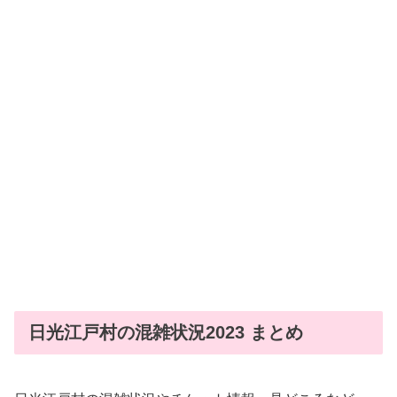
日光江戸村の混雑状況2023 まとめ