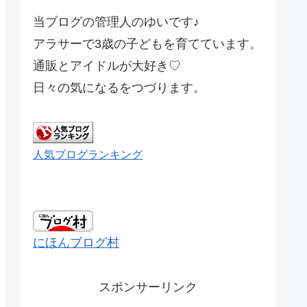
当ブログの管理人のゆいです♪
アラサーで3歳の子どもを育てています。
通販とアイドルが大好き♡
日々の気になるをつづります。
人気ブログランキング
にほんブログ村
スポンサーリンク