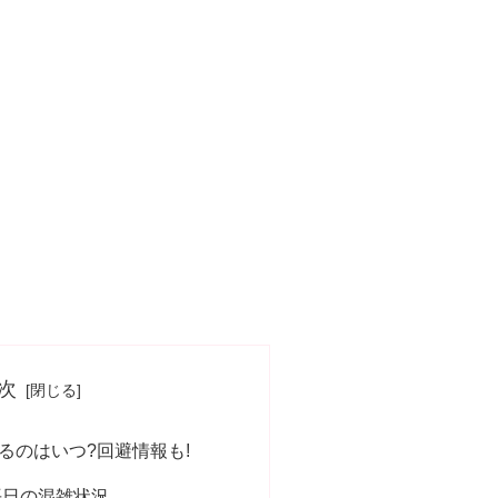
次
るのはいつ?回避情報も!
平日の混雑状況