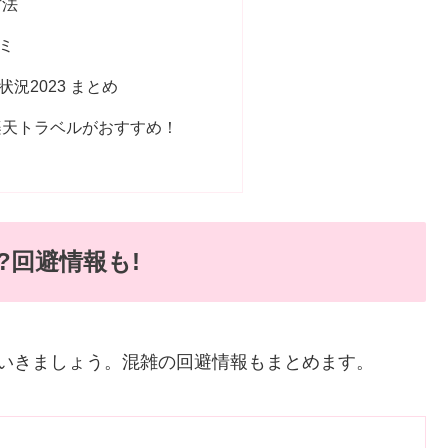
方法
ミ
況2023 まとめ
楽天トラベルがおすすめ！
?回避情報も!
いきましょう。混雑の回避情報もまとめます。