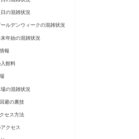
土日の混雑状況
ゴールデンウィークの混雑状況
年末年始の混雑状況
情報
の入館料
場
車場の混雑状況
回避の裏技
クセス方法
のアクセス