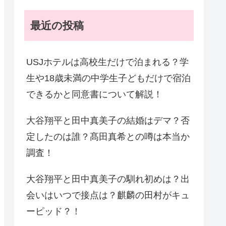
最近の投稿
USJホテルは高校生だけで泊まれる？学
生や18歳未満の中学生子どもだけで宿泊
できるかと同意書について解説！
大谷翔平と田中真美子の結婚はデマ？否
定したのは誰？髙田真希との噂は本当か
調査！
大谷翔平と田中真美子の馴れ初めは？出
会いはいつで接点は？麒麟の田村がキュ
ーピッド？！